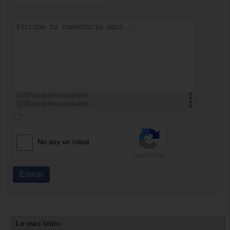
1000
caracteres restantes
1000
caracteres restantes
No soy un robot
Enviar
Lo más leído