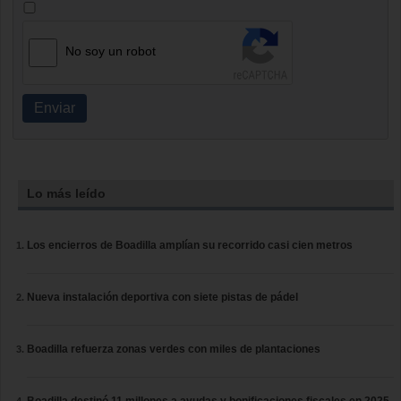
No soy un robot
Enviar
Lo más leído
Los encierros de Boadilla amplían su recorrido casi cien metros
Nueva instalación deportiva con siete pistas de pádel
Boadilla refuerza zonas verdes con miles de plantaciones