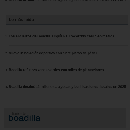
Boadilla destinó 11 millones a ayudas y bonificaciones fiscales en 2025
Lo más leído
Los encierros de Boadilla amplían su recorrido casi cien metros
Nueva instalación deportiva con siete pistas de pádel
Boadilla refuerza zonas verdes con miles de plantaciones
Boadilla destinó 11 millones a ayudas y bonificaciones fiscales en 2025