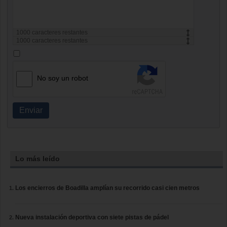
1000
caracteres restantes
1000
caracteres restantes
No soy un robot
Enviar
Lo más leído
Los encierros de Boadilla amplían su recorrido casi cien metros
Nueva instalación deportiva con siete pistas de pádel