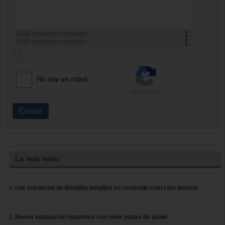
1000
caracteres restantes
1000
caracteres restantes
No soy un robot
Enviar
Lo más leído
Los encierros de Boadilla amplían su recorrido casi cien metros
Nueva instalación deportiva con siete pistas de pádel