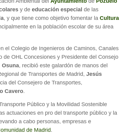
cación Ambiental del
Ayuntamiento
de
Pozuelo
colares
y de
educación especial
de las
la
, y que tiene como objetivo fomentar la
Cultura
incipalmente en la población escolar de su área
en el Colegio de Ingenieros de Caminos, Canales
do de OHL Concesiones y Presidente del Consejo
n Osuna
, recibió este galardón de manos del
Regional de Transportes de Madrid,
Jesús
cia del Consejero de Transportes,
o Cavero
.
ransporte Público y la Movilidad Sostenible
as actuaciones en pro del transporte público y la
llevando a cabo personas, empresas e
omunidad de Madrid
.