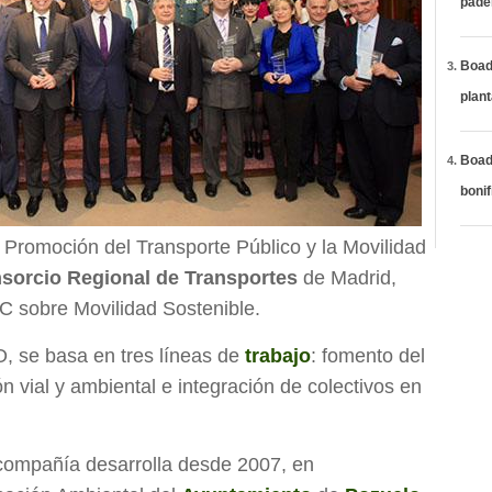
páde
Boadi
plan
Boadi
bonif
a Promoción del Transporte Público y la Movilidad
sorcio Regional de Transportes
de Madrid,
C sobre Movilidad Sostenible.
O, se basa en tres líneas de
trabajo
: fomento del
n vial y ambiental e integración de colectivos en
a compañía desarrolla desde 2007, en