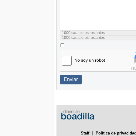
1000
caracteres restantes
1000
caracteres restantes
No soy un robot
Enviar
Staff
Política de privacida