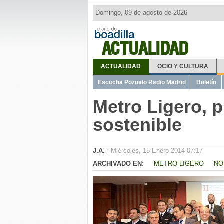
Domingo, 09 de agosto de 2026
ACTUALIDAD
ACTUALIDAD
OCIO Y CULTURA
Escucha Pozuelo Radio Madrid
Boletín
Metro Ligero, p
sostenible
J.A.
- Miércoles, 15 Enero 2014 07:17
ARCHIVADO EN:
METRO LIGERO
NO