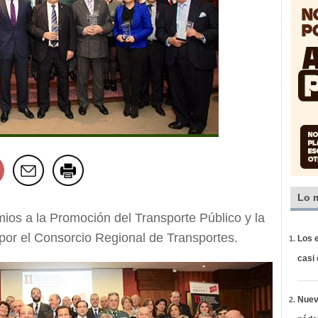
Lo 
mios a la Promoción del Transporte Público y la
por el Consorcio Regional de Transportes.
Los e
casi
Nueva