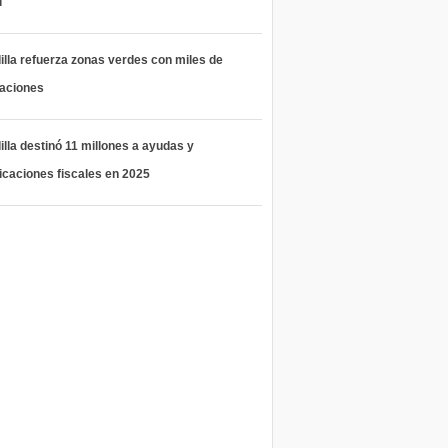
l
lla refuerza zonas verdes con miles de
taciones
lla destinó 11 millones a ayudas y
icaciones fiscales en 2025