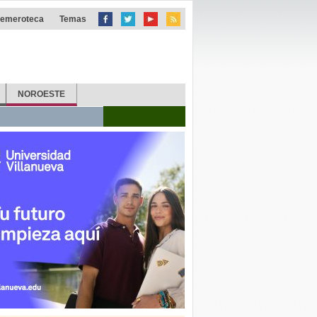
emeroteca
Temas
NOROESTE