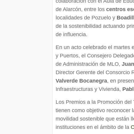
colaboración con el Aula de Edu
de Alarcón, entre los
centros es
localidades de Pozuelo y
Boadil
de la sostenibilidad actuando pr
de influencia.
En un acto celebrado el martes 
y Puertos, el Consejero Delega
de Administración de MLO,
Jua
Director Gerente del Consorcio 
Valverde Bocanegra
, en presen
Infraestructuras y Vivienda,
Pabl
Los Premios a la Promoción del T
tienen como objetivo reconocer l
movilidad sostenible que están 
instituciones en el ámbito de la
C