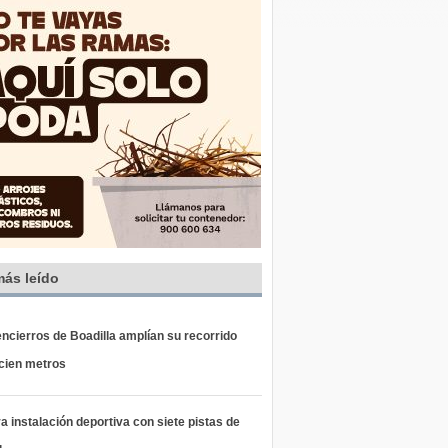
más leído
ncierros de Boadilla amplían su recorrido
 cien metros
 instalación deportiva con siete pistas de