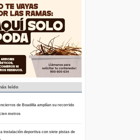
más leído
ncierros de Boadilla amplían su recorrido
 cien metros
 instalación deportiva con siete pistas de