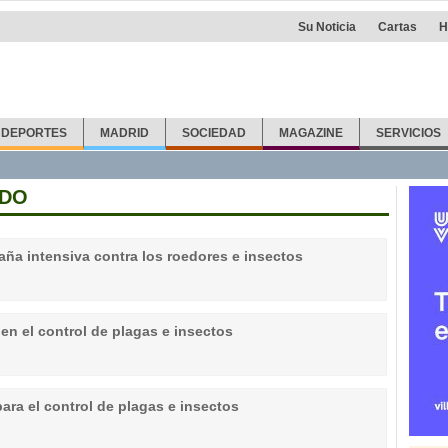
Su Noticia
Cartas
H
DEPORTES
MADRID
SOCIEDAD
MAGAZINE
SERVICIOS
NDO
ña intensiva contra los roedores e insectos
 en el control de plagas e insectos
ara el control de plagas e insectos