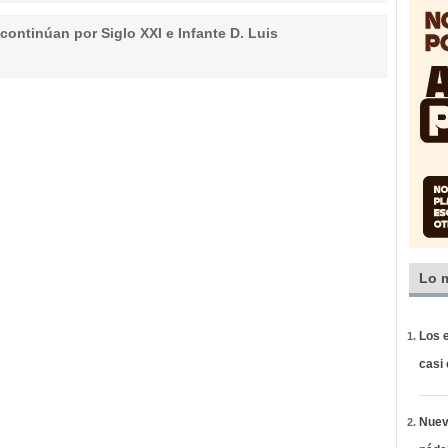
continúan por Siglo XXI e Infante D. Luis
Lo 
Los e
casi
Nueva