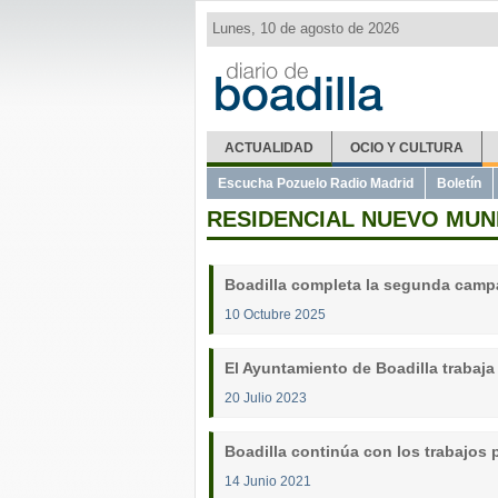
Lunes, 10 de agosto de 2026
ACTUALIDAD
OCIO Y CULTURA
Escucha Pozuelo Radio Madrid
Boletín
RESIDENCIAL NUEVO MU
Boadilla completa la segunda campa
10 Octubre 2025
El Ayuntamiento de Boadilla trabaja
20 Julio 2023
Boadilla continúa con los trabajos p
14 Junio 2021