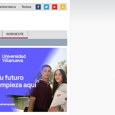
emeroteca
Temas
NOROESTE