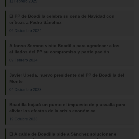
11 Febrero 2025
El PP de Boadilla celebra su cena de Navidad con
críticas a Pedro Sánchez
06 Diciembre 2024
Alfonso Serrano visita Boadilla para agradecer a los
afiliados del PP su compromiso y participación
09 Febrero 2024
Javier Úbeda, nuevo presidente del PP de Boadilla del
Monte
04 Diciembre 2023
Boadilla bajará un punto el impuesto de plusvalía para
aliviar los efectos de la crisis económica
19 Octubre 2023
El Alcalde de Boadilla pide a Sánchez solucionar el