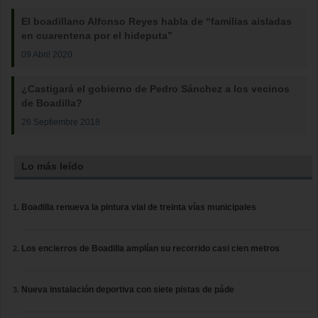
El boadillano Alfonso Reyes habla de “familias aisladas
en cuarentena por el hideputa”
09 Abril 2020
¿Castigará el gobierno de Pedro Sánchez a los vecinos
de Boadilla?
26 Septiembre 2018
Lo más leído
Boadilla renueva la pintura vial de treinta vías municipales
Los encierros de Boadilla amplían su recorrido casi cien metros
Nueva instalación deportiva con siete pistas de páde