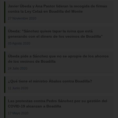
Javier Úbeda y Ana Pastor lideran la recogida de firmas
contra la Ley Celaá en Boadilla del Monte
27 Noviembre 2020
Úbeda: "Sánchez quiere tapar la ruina que está
generando con el dinero de los vecinos de Boadilla”
05 Agosto 2020
Úbeda pide a Sánchez que no se apropie de los ahorros
de los vecinos de Boadilla
24 Julio 2020
¿Qué tiene el ministro Ábalos contra Boadilla?
11 Junio 2020
Las protestas contra Pedro Sánchez por su gestión del
COVID-19 alcanzan a Boadilla
17 Mayo 2020