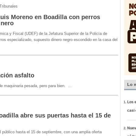
Tribunales
Luis Moreno en Boadilla con perros
inero
ica y Fiscal (UDEF) de la Jefatura Superior de la Policía de
ros especializado, supuesto dinero negro escondido en la casa del
ción asfalto
Lo 
 de maquinaria pesada, pero para bien.
...
Los e
casi
oadilla abre sus puertas hasta el 15 de
Nueva
l público hasta el 15 de septiembre, con una amplia oferta