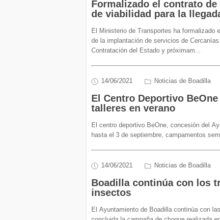
Formalizado el contrato de 
de viabilidad para la llega
El Ministerio de Transportes ha formalizado el
de la implantación de servicios de Cercanías
Contratación del Estado y próximam
...
14/06/2021
Noticias de Boadilla
El Centro Deportivo BeOne 
talleres en verano
El centro deportivo BeOne, concesión del Ayun
hasta el 3 de septiembre, campamentos sema
14/06/2021
Noticias de Boadilla
Boadilla continúa con los t
insectos
El Ayuntamiento de Boadilla continúa con las
concluida la campaña de choque realizada ent