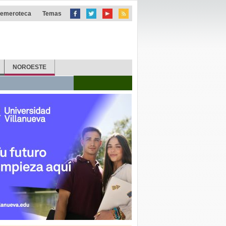
emeroteca
Temas
NOROESTE