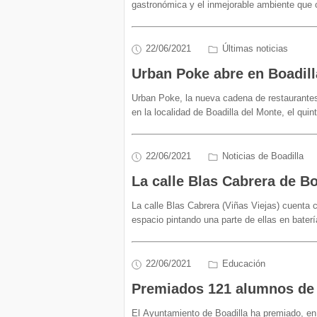
gastronómica y el inmejorable ambiente que of
22/06/2021
Últimas noticias
Urban Poke abre en Boadill
Urban Poke, la nueva cadena de restaurantes
en la localidad de Boadilla del Monte, el qu
22/06/2021
Noticias de Boadilla
La calle Blas Cabrera de B
La calle Blas Cabrera (Viñas Viejas) cuenta
espacio pintando una parte de ellas en bater
22/06/2021
Educación
Premiados 121 alumnos de B
El Ayuntamiento de Boadilla ha premiado, en