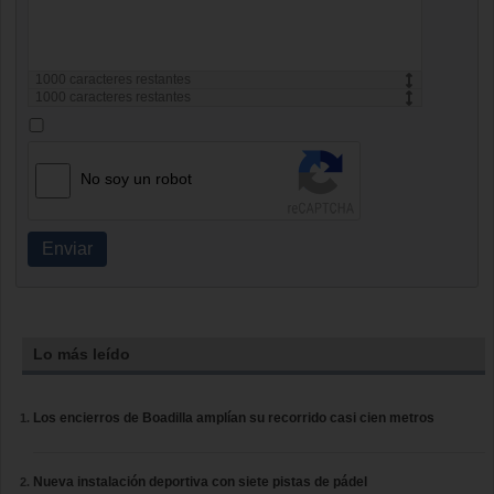
1000
caracteres restantes
1000
caracteres restantes
No soy un robot
Enviar
Lo más leído
Los encierros de Boadilla amplían su recorrido casi cien metros
Nueva instalación deportiva con siete pistas de pádel