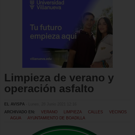
Limpieza de verano y
operación asfalto
EL AVISPA
- Lunes, 28 Junio 2021 12:16
ARCHIVADO EN:
VERANO
LIMPIEZA
CALLES
VECINOS
AGUA
AYUNTAMIENTO DE BOADILLA