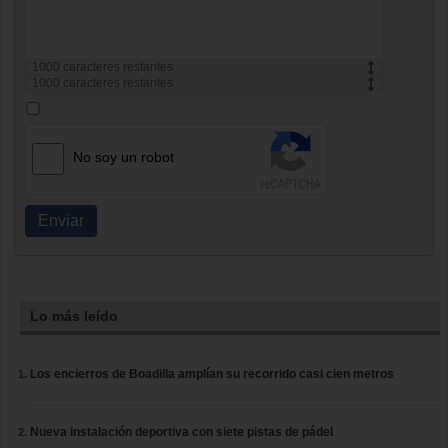
1000
caracteres restantes
1000
caracteres restantes
No soy un robot
Enviar
Lo más leído
Los encierros de Boadilla amplían su recorrido casi cien metros
Nueva instalación deportiva con siete pistas de pádel