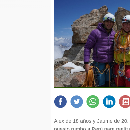
Alex de 18 años y Jaume de 20,
puesto rumbo a Perú para realiza