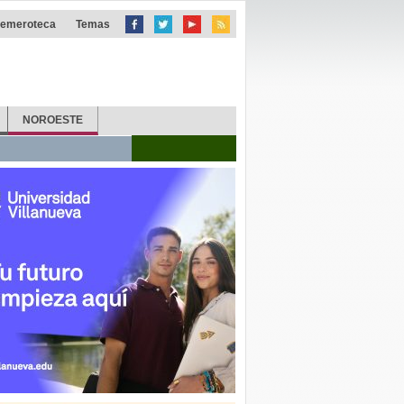
emeroteca
Temas
NOROESTE