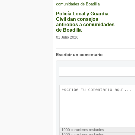
Policía Local y Guardia
Civil dan consejos
antirobos a comunidades
de Boadilla
01 Julio 2026
Escribir un comentario
1000
caracteres restantes
1000
caracteres restantes