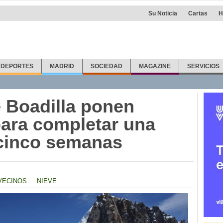
Su Noticia
Cartas
H
DEPORTES
MADRID
SOCIEDAD
MAGAZINE
SERVICIOS
 Boadilla ponen
ara completar una
 cinco semanas
VECINOS
NIEVE