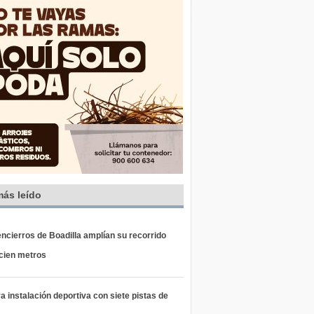
más leído
ncierros de Boadilla amplían su recorrido
 cien metros
 instalación deportiva con siete pistas de