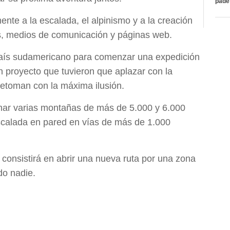
páde
ente a la escalada, el alpinismo y a la creación
s, medios de comunicación y páginas web.
país sudamericano para comenzar una expedición
n proyecto que tuvieron que aplazar con la
retoman con la máxima ilusión.
onar varias montañas de más de 5.000 y 6.000
scalada en pared en vías de más de 1.000
 consistirá en abrir una nueva ruta por una zona
do nadie.