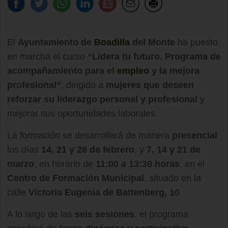
El
Ayuntamiento de
Boadilla
del Monte
ha puesto
en marcha el curso
“Lidera tu futuro. Programa de
acompañamiento para el
empleo
y la mejora
profesional”
, dirigido a
mujeres que deseen
reforzar su liderazgo personal y profesional
y
mejorar sus oportunidades laborales.
La formación se desarrollará de manera
presencial
los días
14, 21 y 28 de febrero
, y
7, 14 y 21 de
marzo
, en horario de
11:00 a 13:30 horas
, en el
Centro de Formación Municipal
, situado en la
calle
Victoria Eugenia de Battenberg, 10
.
A lo largo de las
seis sesiones
, el programa