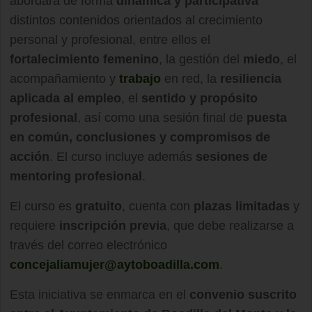
abordará de forma
dinámica y participativa
distintos contenidos orientados al crecimiento
personal y profesional, entre ellos el
fortalecimiento femenino
, la gestión del
miedo
, el
acompañamiento y
trabajo
en red, la
resiliencia
aplicada al empleo
, el
sentido y propósito
profesional
, así como una sesión final de
puesta
en común, conclusiones y compromisos de
acción
. El curso incluye además
sesiones de
mentoring profesional
.
El curso es
gratuito
, cuenta con
plazas limitadas
y
requiere
inscripción previa
, que debe realizarse a
través del correo electrónico
concejaliamujer@aytoboadilla.com
.
Esta iniciativa se enmarca en el
convenio suscrito