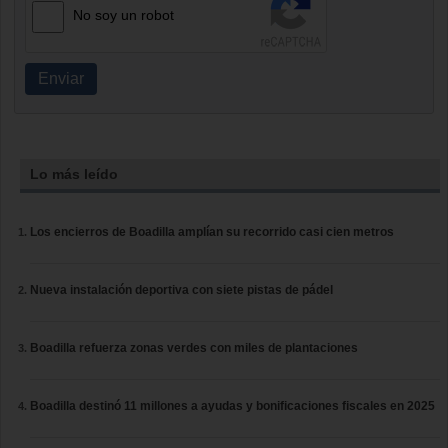
No soy un robot
Enviar
Lo más leído
Los encierros de Boadilla amplían su recorrido casi cien metros
Nueva instalación deportiva con siete pistas de pádel
Boadilla refuerza zonas verdes con miles de plantaciones
Boadilla destinó 11 millones a ayudas y bonificaciones fiscales en 2025