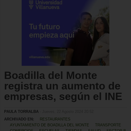
Boadilla del Monte
registra un aumento de
empresas, según el INE
PAULA TORRALBA
- Jueves, 22 Agosto 2024 20:52
ARCHIVADO EN:
RESTAURANTES
AYUNTAMIENTO DE BOADILLA DEL MONTE
TRANSPORTE
COMERCIOS
ESCUELAS
TIENDAS
SALUD
SECTOR B