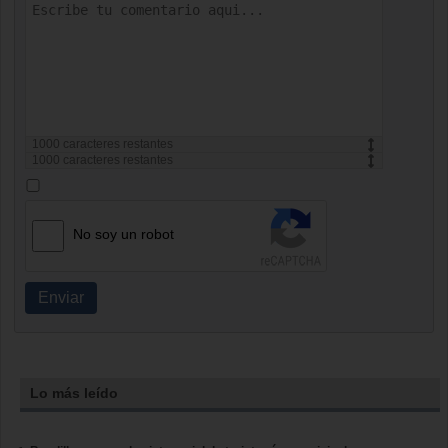
1000
caracteres restantes
1000
caracteres restantes
No soy un robot
Enviar
Lo más leído