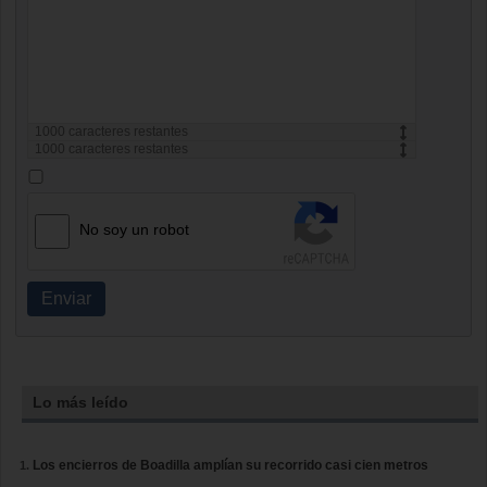
1000
caracteres restantes
1000
caracteres restantes
No soy un robot
Enviar
Lo más leído
Los encierros de Boadilla amplían su recorrido casi cien metros