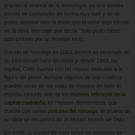
gracias al avance de la tecnología, ya que estaba
escrito en carboncillo de forma muy sutil y no se
podía apreciar bien la frase que el autor dejó escrito
en la obra. Mensaje que decía "Solo pudo haber
sido pintado por un hombre loco".
Nacido en Noruega en 1863, Munch es venerado en
su país desde hace décadas y, desde 1963, su
capital, Oslo, cuenta con un museo dedicado a la
figura del pintor. Aunque algunos de sus cuadros
pueden verse en las salas de museos de todo el
mundo, incluido uno de los
museos referente de la
capital madrileña
, el Thyssen-Bornemisza, que
cuenta con varias
pinturas del noruego
, el grueso de
su obra se encuentra en el Museo Munch de Oslo.
En 2008, la ciudad de Oslo lanzó un concurso de