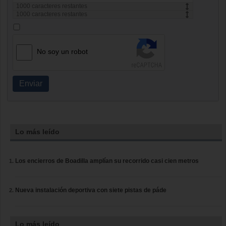
1000
caracteres restantes
1000
caracteres restantes
No soy un robot
Enviar
Lo más leído
Los encierros de Boadilla amplían su recorrido casi cien metros
Nueva instalación deportiva con siete pistas de páde
Lo más leído