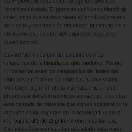
La 4ª planta de este centro acoge la exposición
“Archivos Lambda. El proyecto del Museo Munch de
Oslo”, en la que se documenta el laborioso proceso
de diseño y construcción del Museo Munch de Oslo.
Un diseño que es obra del arquitecto madrileño
Juan Herreros.
Edvard Munch es uno de los pintores más
influyentes de la
historia del arte moderno
. Puente
fundamental entre las vanguardias de finales del
siglo XIX y principios del siglo XX, junto a Vicent
Van Gogh, sigue en plena vigencia. Fue un claro
predecesor del expresionismo alemán, pero su obra
está cargada de misterios que siguen acaparando la
atención de los expertos en la actualidad, como
el
mensaje oculto de El grito
, su obra más famosa.
Ese misterioso mensaje fue desvelado hace poco,