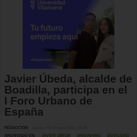
Javier Úbeda, alcalde de
Boadilla, participa en el
I Foro Urbano de
España
REDACCIÓN
- Jueves, 07 Octubre 2021 16:38
ARCHIVADO EN:
JAVIER ÚBEDA
URBANISMO
MOVILIDAD