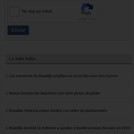
No soy un robot
Enviar
Lo más leído
Los encierros de Boadilla amplían su recorrido casi cien metros
Nueva instalación deportiva con siete pistas de pádel
Boadilla refuerza zonas verdes con miles de plantaciones
Boadilla destinó 11 millones a ayudas y bonificaciones fiscales en 2025