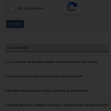
No soy un robot
Enviar
Lo más leído
Los encierros de Boadilla amplían su recorrido casi cien metros
Nueva instalación deportiva con siete pistas de pádel
Boadilla refuerza zonas verdes con miles de plantaciones
Boadilla destinó 11 millones a ayudas y bonificaciones fiscales en 2025