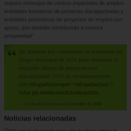
nuestro municipio de centros especiales de empleo,
entidades formativas de personas discapacitadas y
entidades promotoras de proyectos de empleo con
apoyo, que también contribuirán a nuestra
prosperidad”
Se aprueba por unanimidad la propuesta del
Grupo Municipal de VOX para favorecer la
inclusión laboral de personas con
discapacidad. VOX, lo verdaderamente
útil!!!
#EspañaSiempre
??
#EspañaViva
??
#Vox
pic.twitter.com/Cbu9cuyOXh
— Vox Boadilla (@voxboadilla)
October 23, 2019
Noticias relacionadas