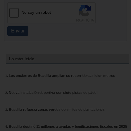
No soy un robot
Enviar
Lo más leído
Los encierros de Boadilla amplían su recorrido casi cien metros
Nueva instalación deportiva con siete pistas de pádel
Boadilla refuerza zonas verdes con miles de plantaciones
Boadilla destinó 11 millones a ayudas y bonificaciones fiscales en 2025