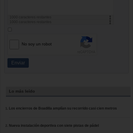
1000
caracteres restantes
1000
caracteres restantes
No soy un robot
Enviar
Lo más leído
Los encierros de Boadilla amplían su recorrido casi cien metros
Nueva instalación deportiva con siete pistas de pádel