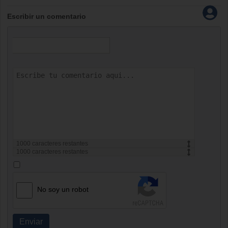
Escribir un comentario
1000
caracteres restantes
1000
caracteres restantes
No soy un robot
Enviar