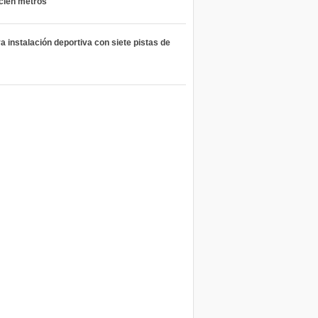
 cien metros
 instalación deportiva con siete pistas de