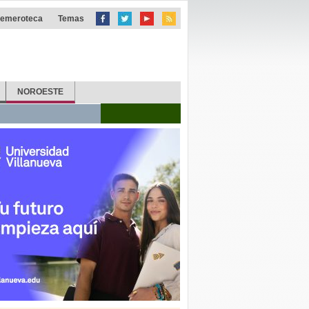
emeroteca
Temas
NOROESTE