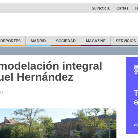
Su Noticia
Cartas
H
DEPORTES
MADRID
SOCIEDAD
MAGAZINE
SERVICIOS
modelación integral
uel Hernández
17