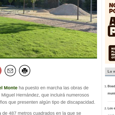
Lo 
Boadi
el Monte
ha puesto en marcha las obras de
muni
e Miguel Hernández, que incluirá numerosos
iños que presenten algún tipo de discapacidad.
Los e
a de 487 metros cuadrados en la que se