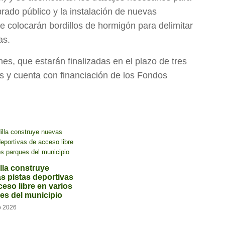
rado público y la instalación de nuevas
se colocarán bordillos de hormigón para delimitar
as.
es, que estarán finalizadas en el plazo de tres
 y cuenta con financiación de los Fondos
lla construye
s pistas deportivas
ceso libre en varios
es del municipio
o 2026