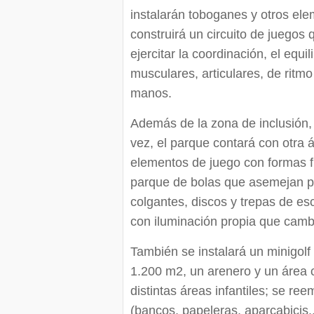
instalarán toboganes y otros ele
construirá un circuito de juegos 
ejercitar la coordinación, el equil
musculares, articulares, de ritm
manos.
Además de la zona de inclusión,
vez, el parque contará con otra 
elementos de juego con formas fu
parque de bolas que asemejan p
colgantes, discos y trepas de es
con iluminación propia que cambi
También se instalará un minigolf
1.200 m2, un arenero y un área 
distintas áreas infantiles; se re
(bancos, papeleras, aparcabicis.