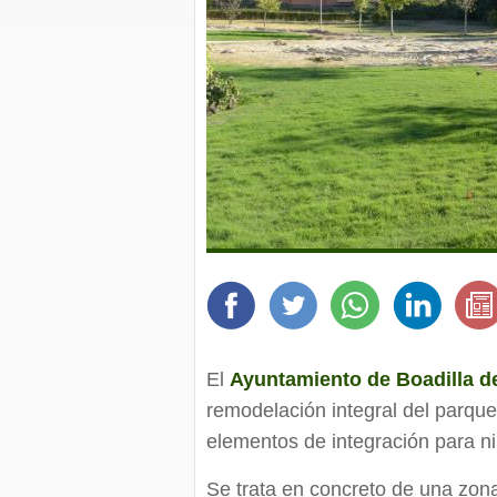
El
Ayuntamiento de Boadilla d
remodelación integral del parqu
elementos de integración para n
Se trata en concreto de una zon