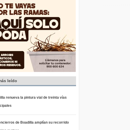
más leído
lla renueva la pintura vial de treinta vías
cipales
ncierros de Boadilla amplían su recorrido