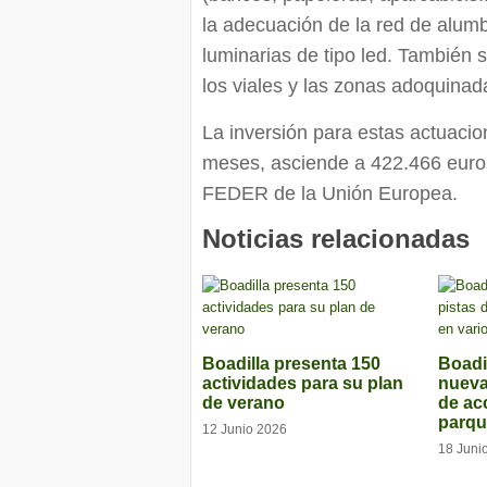
la adecuación de la red de alumb
luminarias de tipo led. También 
los viales y las zonas adoquinad
La inversión para estas actuacion
meses, asciende a 422.466 euros
FEDER de la Unión Europea.
Noticias relacionadas
Boadilla presenta 150
Boadi
actividades para su plan
nueva
de verano
de ac
parqu
12 Junio 2026
18 Juni