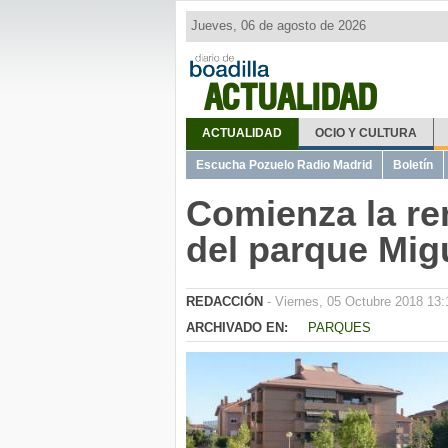
Jueves, 06 de agosto de 2026
ACTUALIDAD
ACTUALIDAD
OCIO Y CULTURA
Escucha Pozuelo Radio Madrid
Boletín
Comienza la re
del parque Mig
REDACCIÓN
- Viernes, 05 Octubre 2018 13:
ARCHIVADO EN:
PARQUES