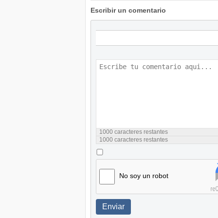
Escribir un comentario
1000
caracteres restantes
1000
caracteres restantes
No soy un robot
Enviar