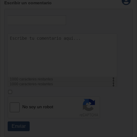
Escribir un comentario
1000
caracteres restantes
1000
caracteres restantes
No soy un robot
Enviar