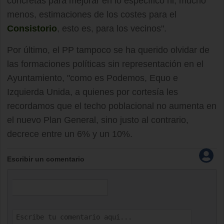
concretas para mejorar en lo específico ni, mucho
menos, estimaciones de los costes para el
Consistorio
, esto es, para los vecinos".
Por último, el PP tampoco se ha querido olvidar de
las formaciones políticas sin representación en el
Ayuntamiento, "como es Podemos, Equo e
Izquierda Unida, a quienes por cortesía les
recordamos que el techo poblacional no aumenta en
el nuevo Plan General, sino justo al contrario,
decrece entre un 6% y un 10%.
Escribir un comentario