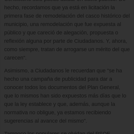
hecho, recordamos que ya está en licitación la
primera fase de remodelación del casco histórico del
municipio, una remodelación que fue expuesta al
público y que careció de alegación, propuesta o
reflexión alguna por parte de Ciudadanos. Y, ahora,
como siempre, tratan de arrogarse un mérito del que
carecen".
Asimismo, a Ciudadanos le recuerdan que "se ha
hecho una campaña de publicidad para dar a
conocer todos los documentos del Plan General,
que lo mismos han sido expuestos más días que lo
que la ley establece y que, además, aunque la
normativa no obligue, ya estamos recibiendo
sugerencias al avance del mismo".
Tampoco los populares se olvidan del PSOE,