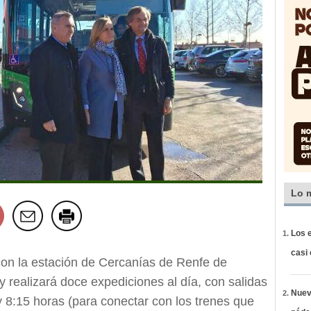
Lo 
Los e
casi
on la estación de Cercanías de Renfe de
 y realizará doce expediciones al día, con salidas
Nueva
y 8:15 horas (para conectar con los trenes que