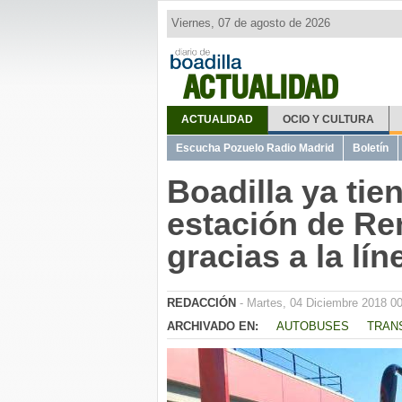
Viernes, 07 de agosto de 2026
ACTUALIDAD
ACTUALIDAD
OCIO Y CULTURA
Escucha Pozuelo Radio Madrid
Boletín
Boadilla ya tie
estación de R
gracias a la lín
REDACCIÓN
- Martes, 04 Diciembre 2018 0
ARCHIVADO EN:
AUTOBUSES
TRAN