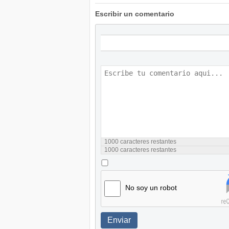
Escribir un comentario
1000
caracteres restantes
1000
caracteres restantes
No soy un robot
Enviar