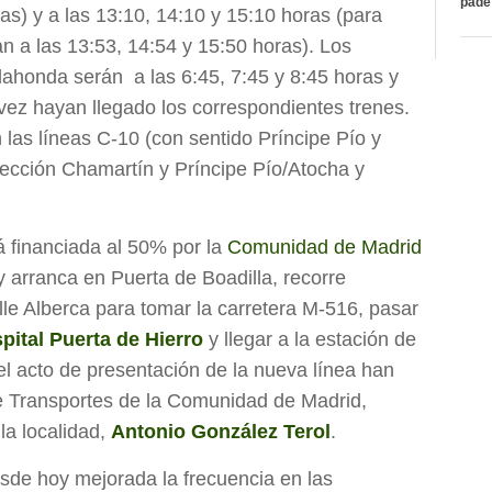
páde
as) y a las 13:10, 14:10 y 15:10 horas (para
n a las 13:53, 14:54 y 15:50 horas). Los
ahonda serán a las 6:45, 7:45 y 8:45 horas y
vez hayan llegado los correspondientes trenes.
las líneas C-10 (con sentido Príncipe Pío y
rección Chamartín y Príncipe Pío/Atocha y
á financiada al 50% por la
Comunidad de Madrid
 arranca en Puerta de Boadilla, recorre
le Alberca para tomar la carretera M-516, pasar
pital Puerta de Hierro
y llegar a la estación de
 acto de presentación de la nueva línea han
e Transportes de la Comunidad de Madrid,
la localidad,
Antonio González Terol
.
sde hoy mejorada la frecuencia en las