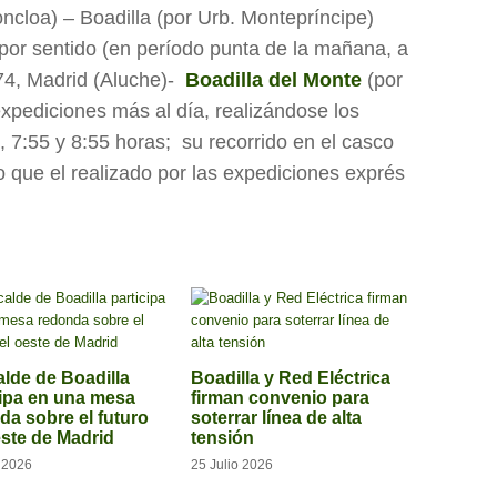
ncloa) – Boadilla (por Urb. Montepríncipe)
por sentido (en período punta de la mañana, a
574, Madrid (Aluche)-
Boadilla del Monte
(por
xpediciones más al día, realizándose los
, 7:55 y 8:55 horas; su recorrido en el casco
 que el realizado por las expediciones exprés
alde de Boadilla
Boadilla y Red Eléctrica
cipa en una mesa
firman convenio para
da sobre el futuro
soterrar línea de alta
este de Madrid
tensión
o 2026
25 Julio 2026