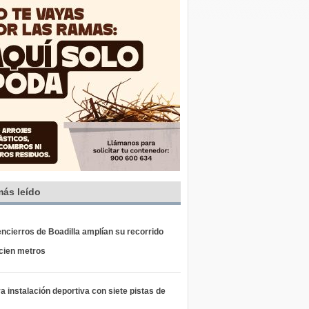
más leído
ncierros de Boadilla amplían su recorrido
 cien metros
 instalación deportiva con siete pistas de