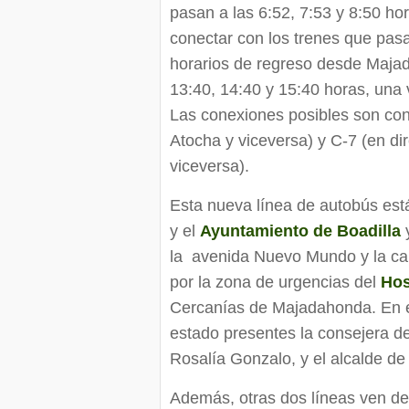
pasan a las 6:52, 7:53 y 8:50 hor
conectar con los trenes que pasa
horarios de regreso desde Majad
13:40, 14:40 y 15:40 horas, una 
Las conexiones posibles son con 
Atocha y viceversa) y C-7 (en di
viceversa).
Esta nueva línea de autobús est
y el
Ayuntamiento de Boadilla
y
la avenida Nuevo Mundo y la cal
por la zona de urgencias del
Hos
Cercanías de Majadahonda. En el
estado presentes la consejera d
Rosalía Gonzalo, y el alcalde de 
Además, otras dos líneas ven de