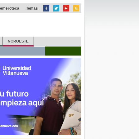
emeroteca
Temas
NOROESTE