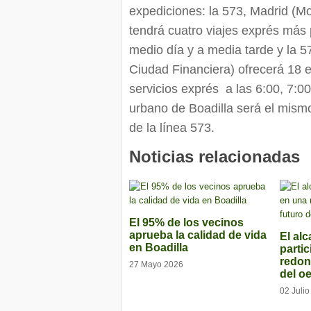
expediciones: la 573, Madrid (Mo
tendrá cuatro viajes exprés más 
medio día y a media tarde y la 
Ciudad Financiera) ofrecerá 18 e
servicios exprés a las 6:00, 7:00
urbano de Boadilla será el mismo
de la línea 573.
Noticias relacionadas
El 95% de los vecinos
aprueba la calidad de vida
El alc
en Boadilla
parti
redon
27 Mayo 2026
del o
02 Juli