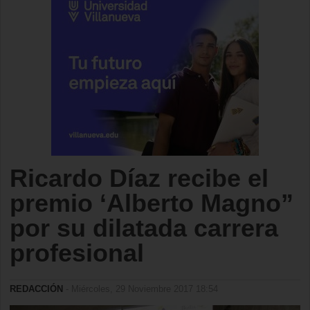
Ricardo Díaz recibe el
premio ‘Alberto Magno”
por su dilatada carrera
profesional
REDACCIÓN
- Miércoles, 29 Noviembre 2017 18:54