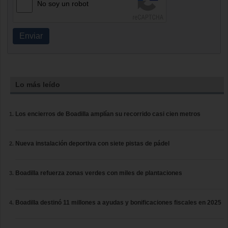
No soy un robot
Enviar
Lo más leído
Los encierros de Boadilla amplían su recorrido casi cien metros
Nueva instalación deportiva con siete pistas de pádel
Boadilla refuerza zonas verdes con miles de plantaciones
Boadilla destinó 11 millones a ayudas y bonificaciones fiscales en 2025