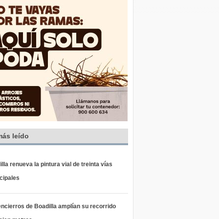
más leído
lla renueva la pintura vial de treinta vías
cipales
ncierros de Boadilla amplían su recorrido