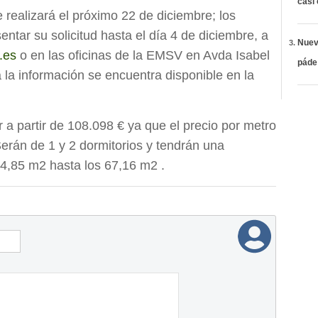
casi
e realizará el próximo 22 de diciembre; los
ntar su solicitud hasta el día 4 de diciembre, a
Nueva
.es
o en las oficinas de la EMSV en Avda Isabel
páde
a la información se encuentra disponible en la
 a partir de 108.098 € ya que el precio por metro
Serán de 1 y 2 dormitorios y tendrán una
 54,85 m2 hasta los 67,16 m2 .