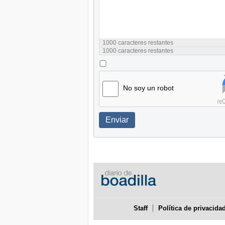
1000
caracteres restantes
1000
caracteres restantes
No soy un robot
Enviar
Staff
Política de privacida