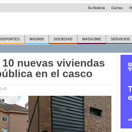
Su Noticia
Cartas
H
DEPORTES
MADRID
SOCIEDAD
MAGAZINE
SERVICIOS
á 10 nuevas viviendas
ública en el casco
6:43