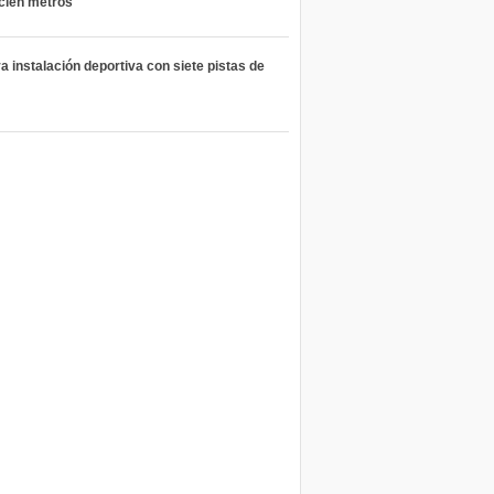
 cien metros
 instalación deportiva con siete pistas de