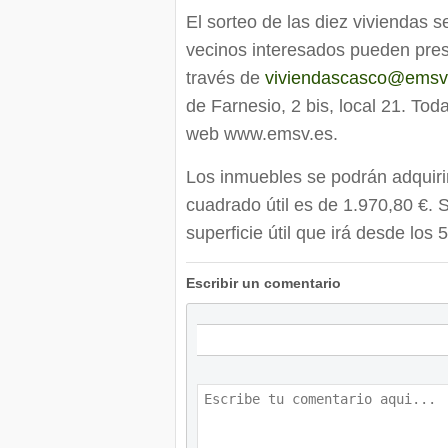
El sorteo de las diez viviendas s
vecinos interesados pueden prese
través de
viviendascasco@emsv
de Farnesio, 2 bis, local 21. Tod
web www.emsv.es.
Los inmuebles se podrán adquirir
cuadrado útil es de 1.970,80 €. 
superficie útil que irá desde los
Escribir un comentario