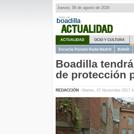
Jueves, 06 de agosto de 2026
ACTUALIDAD
ACTUALIDAD
OCIO Y CULTURA
Escucha Pozuelo Radio Madrid
Boletín
Boadilla tendr
de protección p
REDACCIÓN
- Martes, 07 Noviembre 2017 1