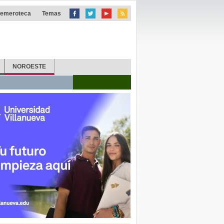
emeroteca
Temas
NOROESTE