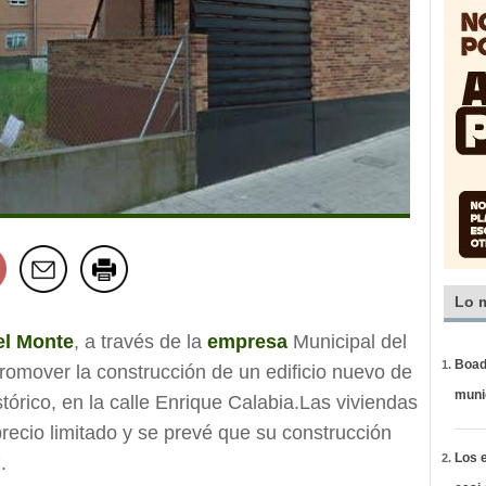
Lo 
el Monte
, a través de la
empresa
Municipal del
Boadi
promover la construcción de un edificio nuevo de
muni
tórico, en la calle Enrique Calabia.Las viviendas
recio limitado y se prevé que su construcción
Los e
.