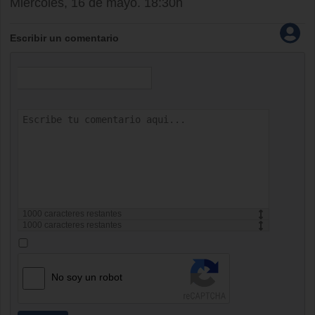
Miércoles, 16 de mayo. 18:30h
Escribir un comentario
1000
caracteres restantes
1000
caracteres restantes
No soy un robot