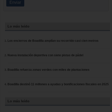
Enviar
Lo más leído
Los encierros de Boadilla amplían su recorrido casi cien metros
Nueva instalación deportiva con siete pistas de pádel
Boadilla refuerza zonas verdes con miles de plantaciones
Boadilla destinó 11 millones a ayudas y bonificaciones fiscales en 2025
Lo más leído