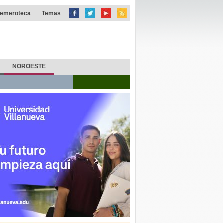
emeroteca
Temas
NOROESTE