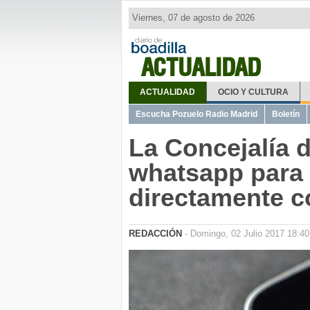
Viernes, 07 de agosto de 2026
ACTUALIDAD
ACTUALIDAD
OCIO Y CULTURA
Escucha Pozuelo Radio Madrid
Boletín
La Concejalía d
whatsapp para
directamente c
REDACCIÓN
- Domingo, 02 Julio 2017 18:40