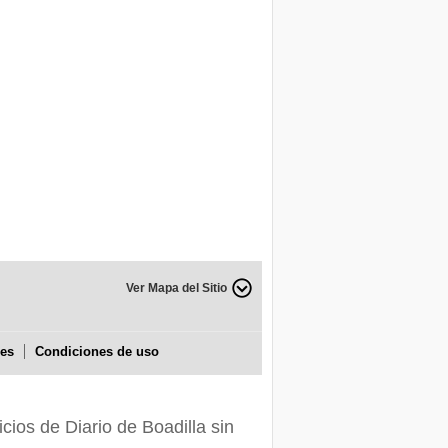
Ver Mapa del Sitio
ies
Condiciones de uso
icios de Diario de Boadilla sin