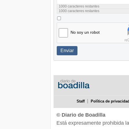
1000
caracteres restantes
1000
caracteres restantes
No soy un robot
Enviar
Staff
Política de privacida
© Diario de Boadilla
Está expresamente prohibida la r