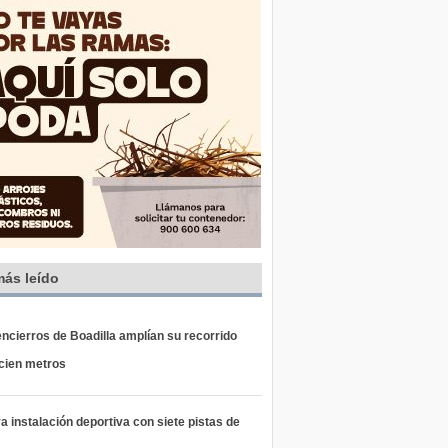
más leído
ncierros de Boadilla amplían su recorrido
 cien metros
 instalación deportiva con siete pistas de