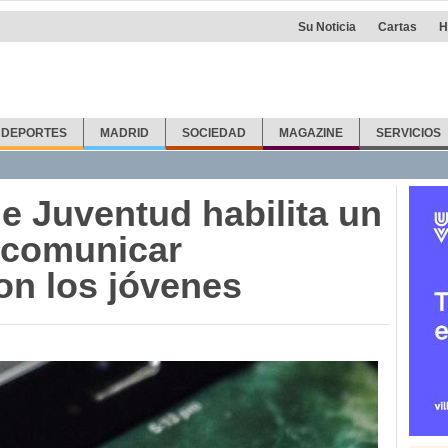
Su Noticia
Cartas
H
DEPORTES
MADRID
SOCIEDAD
MAGAZINE
SERVICIOS
e Juventud habilita un
 comunicar
on los jóvenes