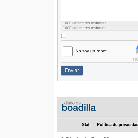
1000
caracteres restantes
1000
caracteres restantes
No soy un robot
Enviar
Staff
Política de privacida