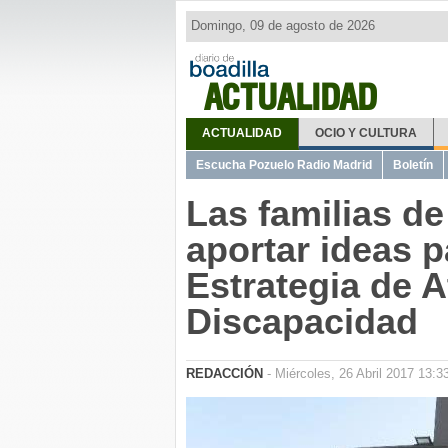
Domingo, 09 de agosto de 2026
ACTUALIDAD
ACTUALIDAD
OCIO Y CULTURA
Escucha Pozuelo Radio Madrid
Boletín
Las familias de
aportar ideas p
Estrategia de A
Discapacidad
REDACCIÓN
- Miércoles, 26 Abril 2017 13:3