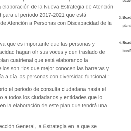
páde
a elaboración de la Nueva Estrategia de Atención
 para el período 2017-2021 que está
Boadi
 de Atención a Personas con Discapacidad de la
plan
Boadi
iva que es importante que las personas y
bonif
acidad hagan oír sus voces y den traslado de
plan cuatrienal que está elaborando la
los son "los que mejor conocen las barreras y
ía a día las personas con diversidad funcional."
to el periodo de consulta ciudadana hasta el
ado a todos los ciudadanos y entidades que lo
n la elaboración de este plan que tendrá una
ección General, la Estrategia en la que se