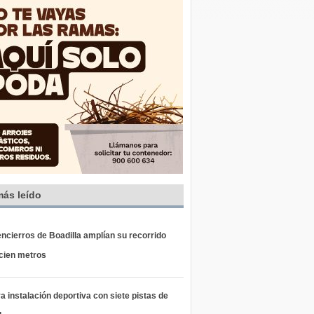
más leído
ncierros de Boadilla amplían su recorrido
 cien metros
 instalación deportiva con siete pistas de