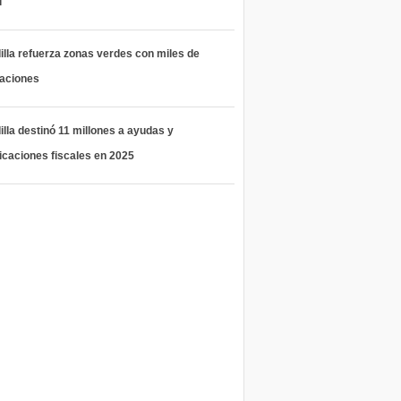
l
lla refuerza zonas verdes con miles de
taciones
lla destinó 11 millones a ayudas y
icaciones fiscales en 2025