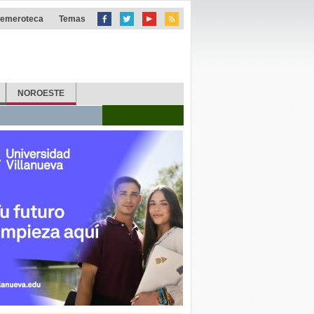
emeroteca
Temas
NOROESTE