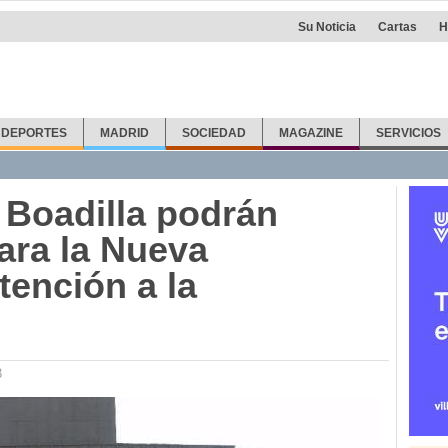
Su Noticia
Cartas
H
DEPORTES
MADRID
SOCIEDAD
MAGAZINE
SERVICIOS
 Boadilla podrán
ara la Nueva
tención a la
3