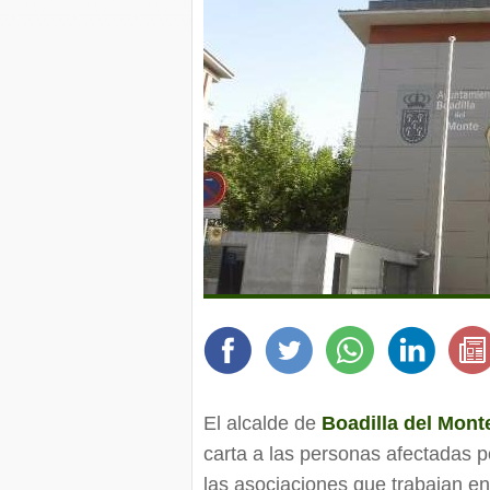
El alcalde de
Boadilla del Mont
carta a las personas afectadas p
las asociaciones que trabajan e