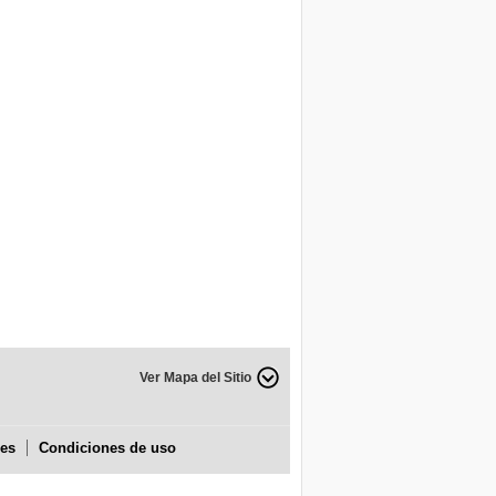
Ver Mapa del Sitio
ies
Condiciones de uso