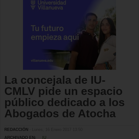
La concejala de IU-
CMLV pide un espacio
público dedicado a los
Abogados de Atocha
REDACCIÓN
- Lunes, 16 Enero 2017 13:50
ARCHIVADO EN:
IU