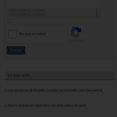
1000
caracteres restantes
1000
caracteres restantes
No soy un robot
Enviar
Lo más leído
Los encierros de Boadilla amplían su recorrido casi cien metros
Nueva instalación deportiva con siete pistas de páde