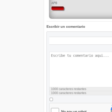
Escribir un comentario
1000
caracteres restantes
1000
caracteres restantes
No soy un robot