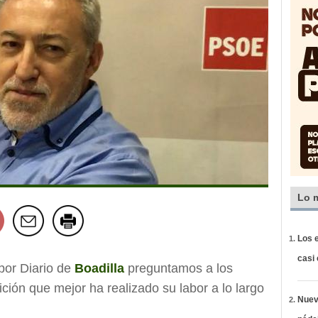
Lo 
Los e
casi
por Diario de
Boadilla
preguntamos a los
sición que mejor ha realizado su labor a lo largo
Nueva