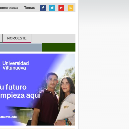
emeroteca
Temas
NOROESTE