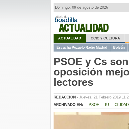
Domingo, 09 de agosto de 2026
ACTUALIDAD
ACTUALIDAD
OCIO Y CULTURA
Escucha Pozuelo Radio Madrid
Boletín
PSOE y Cs son 
oposición mejo
lectores
REDACCIÓN
- Jueves, 21 Febrero 2019 11:2
ARCHIVADO EN:
PSOE
IU
CIUDAD