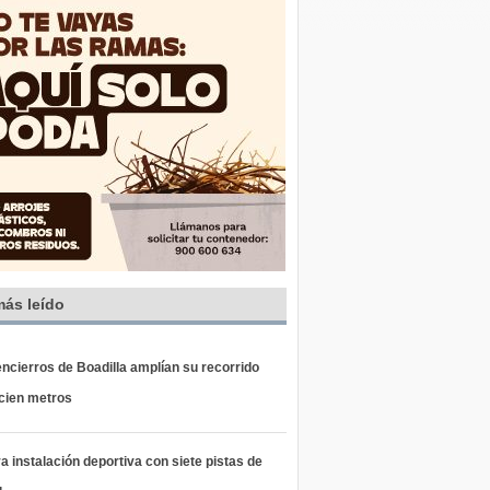
más leído
ncierros de Boadilla amplían su recorrido
 cien metros
 instalación deportiva con siete pistas de