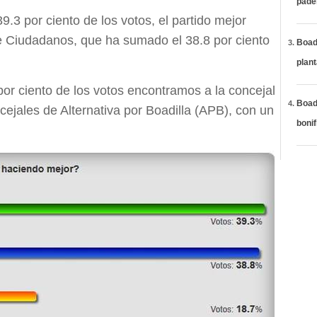
páde
39.3 por ciento de los votos, el partido mejor
e Ciudadanos, que ha sumado el 38.8 por ciento
Boadi
plan
por ciento de los votos encontramos a la concejal
Boadi
ncejales de Alternativa por Boadilla (APB), con un
bonif