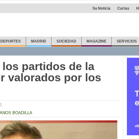
Su Noticia
Cartas
H
DEPORTES
MADRID
SOCIEDAD
MAGAZINE
SERVICIOS
los partidos de la
r valorados por los
1
ANOS BOADILLA