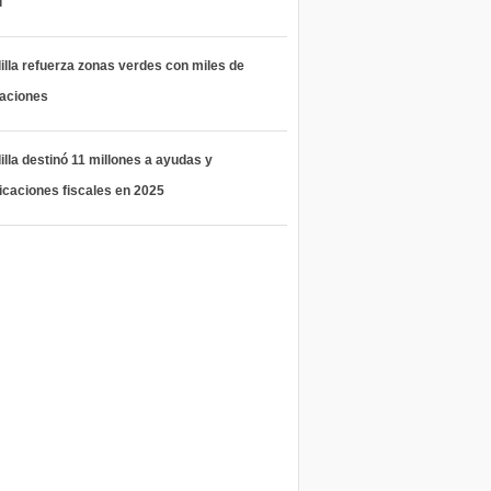
l
lla refuerza zonas verdes con miles de
taciones
lla destinó 11 millones a ayudas y
icaciones fiscales en 2025