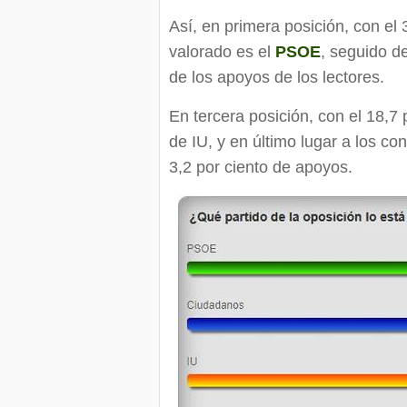
Así, en primera posición, con el 
valorado es el
PSOE
, seguido d
de los apoyos de los lectores.
En tercera posición, con el 18,7 
de IU, y en último lugar a los co
3,2 por ciento de apoyos.