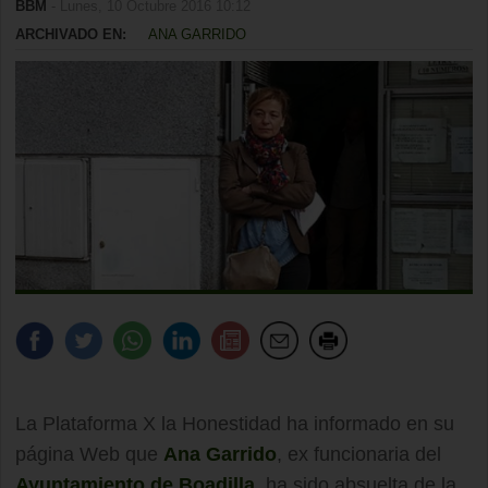
BBM
- Lunes, 10 Octubre 2016 10:12
ARCHIVADO EN:
ANA GARRIDO
La Plataforma X la Honestidad ha informado en su
página Web que
Ana Garrido
, ex funcionaria del
Ayuntamiento de Boadilla
, ha sido absuelta de la