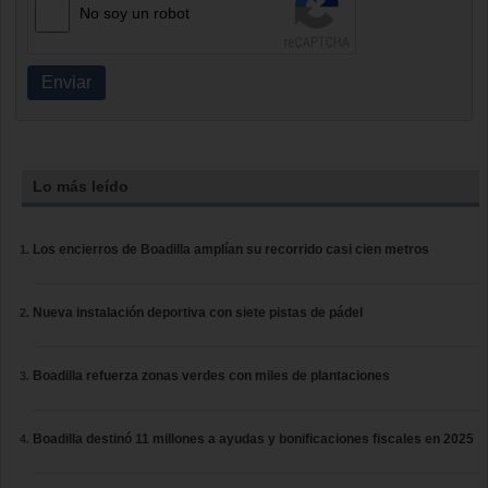
No soy un robot
Enviar
Lo más leído
Los encierros de Boadilla amplían su recorrido casi cien metros
Nueva instalación deportiva con siete pistas de pádel
Boadilla refuerza zonas verdes con miles de plantaciones
Boadilla destinó 11 millones a ayudas y bonificaciones fiscales en 2025