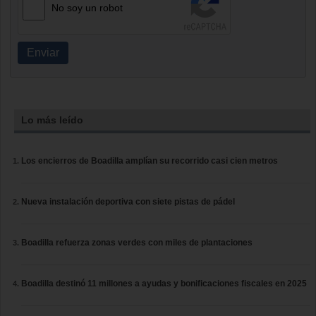
No soy un robot
Enviar
Lo más leído
Los encierros de Boadilla amplían su recorrido casi cien metros
Nueva instalación deportiva con siete pistas de pádel
Boadilla refuerza zonas verdes con miles de plantaciones
Boadilla destinó 11 millones a ayudas y bonificaciones fiscales en 2025