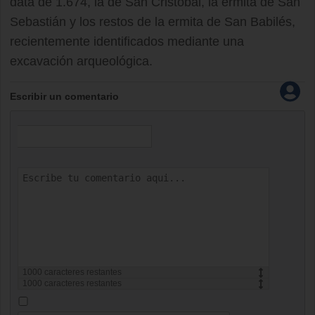
data de 1.674, la de San Cristóbal, la ermita de San
Sebastián y los restos de la ermita de San Babilés,
recientemente identificados mediante una
excavación arqueológica.
Escribir un comentario
1000
caracteres restantes
1000
caracteres restantes