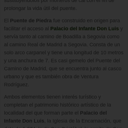
sustituyéndolos por morteros de cal con el fin de
prolongar la vida útil del puente.
El
Puente de Piedra
fue construido en origen para
facilitar el acceso al
Palacio del Infante Don Luis
y
servía tanto al camino de Boadilla a Segovia como
al camino Real de Madrid a Segovia. Consta de un
solo arco carpanel y tiene una longitud de 10 metros
y una anchura de 7. Es casi gemelo del Puente del
Camino de Madrid, que se encuentra junto al casco
urbano y que es también obra de Ventura
Rodríguez.
Ambos elementos tienen interés turístico y
completan el patrimonio histórico artístico de la
localidad del que forman parte el
Palacio del
Infante Don Luis
, la Iglesia de la Encarnación, que