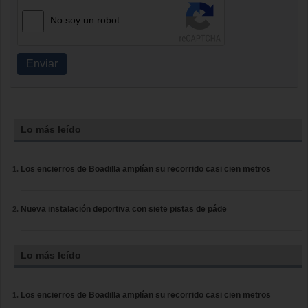
No soy un robot
Enviar
Lo más leído
Los encierros de Boadilla amplían su recorrido casi cien metros
Nueva instalación deportiva con siete pistas de páde
Lo más leído
Los encierros de Boadilla amplían su recorrido casi cien metros