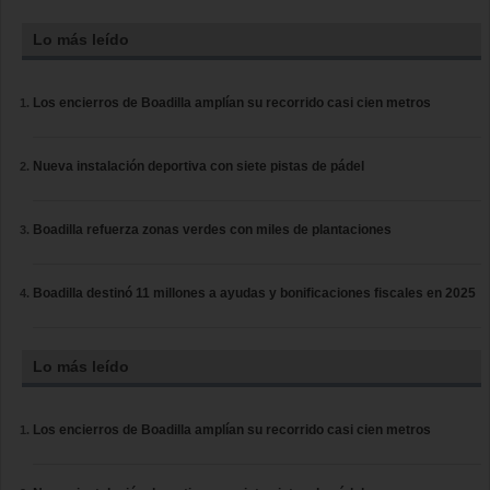
Lo más leído
Los encierros de Boadilla amplían su recorrido casi cien metros
Nueva instalación deportiva con siete pistas de pádel
Boadilla refuerza zonas verdes con miles de plantaciones
Boadilla destinó 11 millones a ayudas y bonificaciones fiscales en 2025
Lo más leído
Los encierros de Boadilla amplían su recorrido casi cien metros