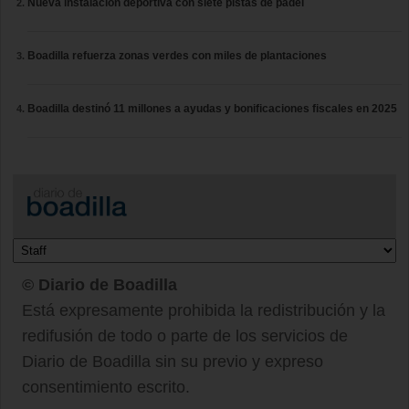
Nueva instalación deportiva con siete pistas de pádel
Boadilla refuerza zonas verdes con miles de plantaciones
Boadilla destinó 11 millones a ayudas y bonificaciones fiscales en 2025
© Diario de Boadilla
Está expresamente prohibida la redistribución y la
redifusión de todo o parte de los servicios de
Diario de Boadilla sin su previo y expreso
consentimiento escrito.