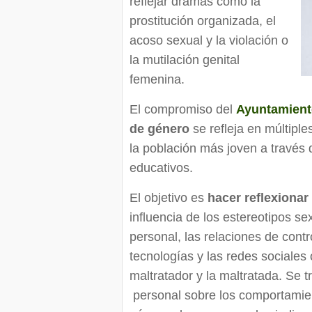
reflejar dramas como la
prostitución organizada, el
acoso sexual y la violación o
la mutilación genital
femenina.
El compromiso del
Ayuntamien
de género
se refleja en múltiple
la población más joven a través d
educativos.
El objetivo es
hacer reflexiona
influencia de los estereotipos se
personal, las relaciones de cont
tecnologías y las redes sociales 
maltratador y la maltratada. Se t
personal sobre los comportamient