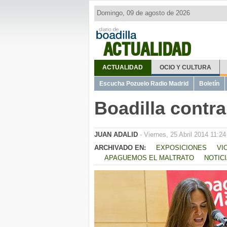
Domingo, 09 de agosto de 2026
ACTUALIDAD
ACTUALIDAD
OCIO Y CULTURA
Escucha Pozuelo Radio Madrid
Boletín
Boadilla contra
JUAN ADALID
- Viernes, 25 Abril 2014 11:24
ARCHIVADO EN:
EXPOSICIONES
VI
APAGUEMOS EL MALTRATO
NOTICI