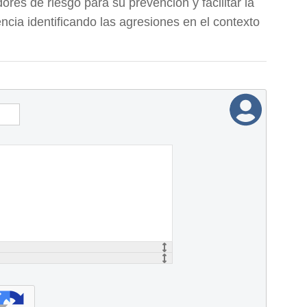
ores de riesgo para su prevención y facilitar la
ncia identificando las agresiones en el contexto