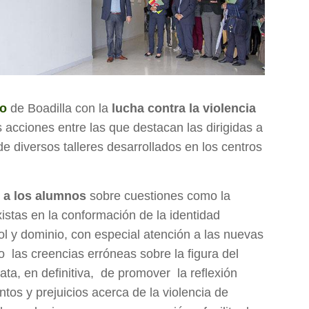
to
de Boadilla con la
lucha contra la violencia
s acciones entre las que destacan las dirigidas a
e diversos talleres desarrollados en los centros
r a los alumnos
sobre cuestiones como la
xistas en la conformación de la identidad
rol y dominio, con especial atención a las nuevas
o las creencias erróneas sobre la figura del
rata, en definitiva, de promover la reflexión
os y prejuicios acerca de la violencia de