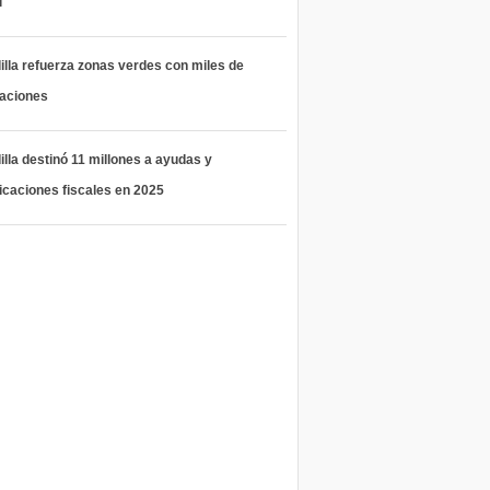
l
lla refuerza zonas verdes con miles de
taciones
lla destinó 11 millones a ayudas y
icaciones fiscales en 2025