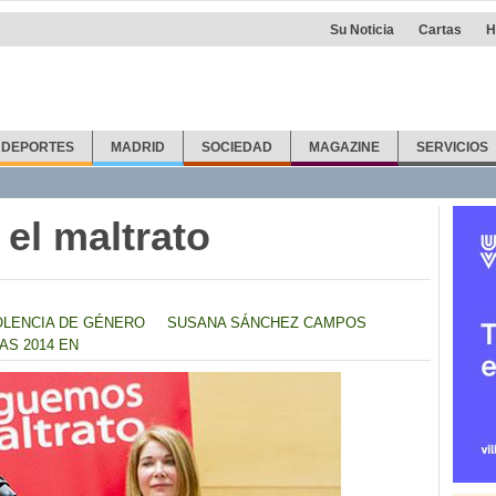
Su Noticia
Cartas
H
DEPORTES
MADRID
SOCIEDAD
MAGAZINE
SERVICIOS
 el maltrato
OLENCIA DE GÉNERO
SUSANA SÁNCHEZ CAMPOS
AS 2014 EN