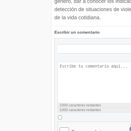
género, dar a conocer los indicad
detección de situaciones de viole
de la vida cotidiana.
Escribir un comentario
1000
caracteres restantes
1000
caracteres restantes