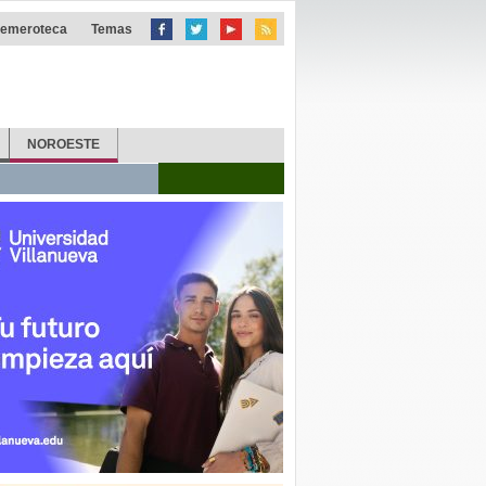
emeroteca
Temas
NOROESTE