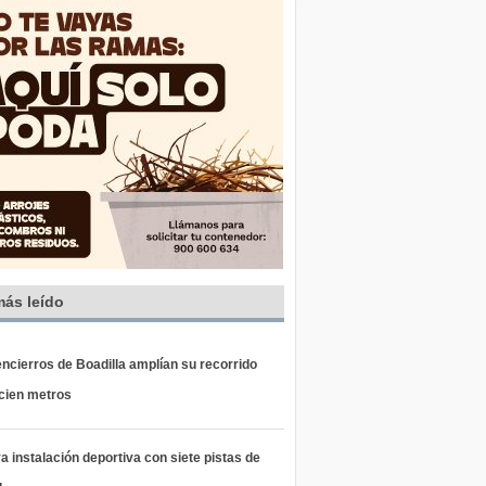
más leído
ncierros de Boadilla amplían su recorrido
 cien metros
 instalación deportiva con siete pistas de