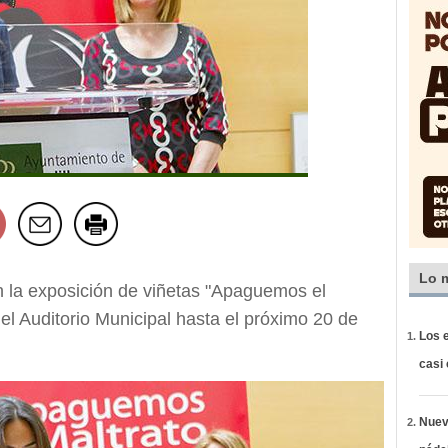
Lo 
an la exposición de viñetas "Apaguemos el
 el Auditorio Municipal hasta el próximo 20 de
Los e
casi
Nueva