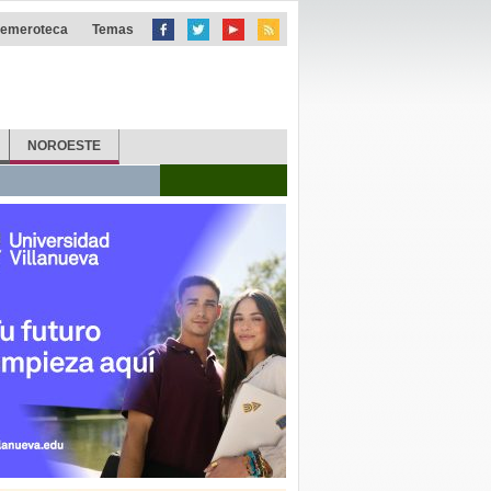
emeroteca
Temas
NOROESTE