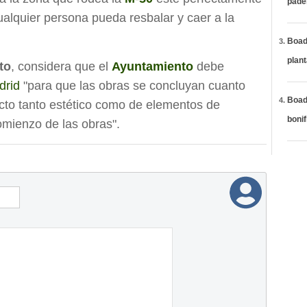
páde
cualquier persona pueda resbalar y caer a la
Boadi
plan
to
, considera que el
Ayuntamiento
debe
drid
"para que las obras se concluyan cuanto
Boadi
ecto tanto estético como de elementos de
bonif
omienzo de las obras".