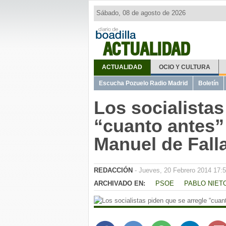
Sábado, 08 de agosto de 2026
ACTUALIDAD
ACTUALIDAD
OCIO Y CULTURA
Escucha Pozuelo Radio Madrid
Boletín
Los socialistas
“cuanto antes”
Manuel de Fall
REDACCIÓN
- Jueves, 20 Febrero 2014 17:
ARCHIVADO EN:
PSOE
PABLO NIET