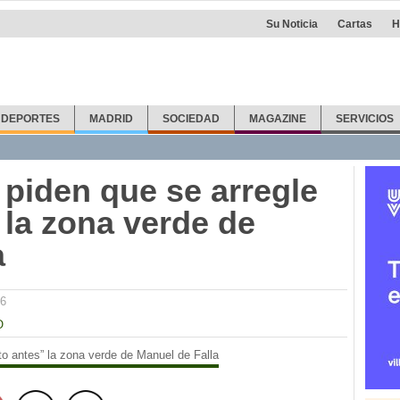
Su Noticia
Cartas
H
DEPORTES
MADRID
SOCIEDAD
MAGAZINE
SERVICIOS
 piden que se arregle
 la zona verde de
a
56
O