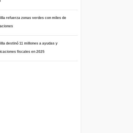
l
lla refuerza zonas verdes con miles de
taciones
lla destinó 11 millones a ayudas y
icaciones fiscales en 2025