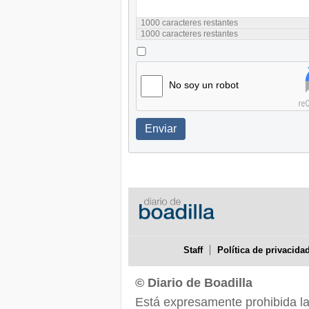
1000
caracteres restantes
1000
caracteres restantes
No soy un robot
Enviar
Staff
Política de privacida
© Diario de Boadilla
Está expresamente prohibida la r