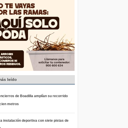
más leído
ncierros de Boadilla amplían su recorrido
 cien metros
 instalación deportiva con siete pistas de