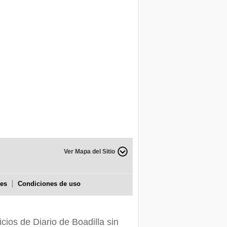
Ver Mapa del Sitio
ies
Condiciones de uso
icios de Diario de Boadilla sin