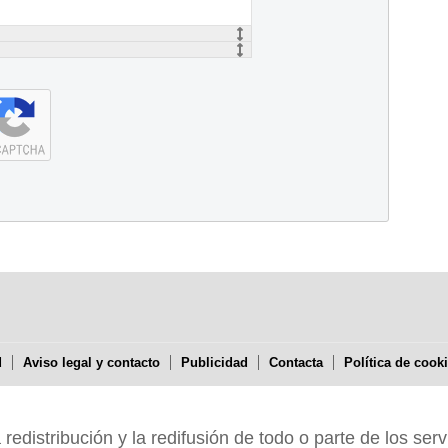
d
Aviso legal y contacto
Publicidad
Contacta
Política de cook
edistribución y la redifusión de todo o parte de los serv