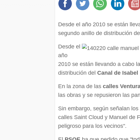
Desde el año 2010 se están llev
segundo anillo de distribución del
Desde el
año
2010 se están llevando a cabo la
distribución del
Canal de Isabel 
En la zona de las
calles Ventur
las obras y se repusieron las pant
Sin embargo, según señalan los s
calles Saint Cloud y Manuel de F
peligroso para los vecinos".
El
PSOE
ha que pedido que "tod