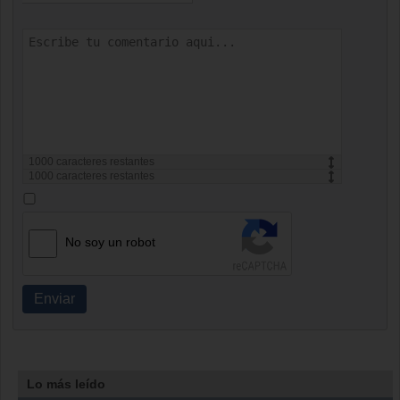
1000
caracteres restantes
1000
caracteres restantes
No soy un robot
Enviar
Lo más leído