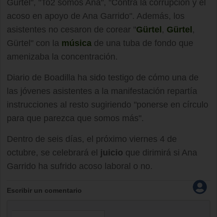
Gurtel", "To2 somos Ana", "Contra la corrupción y el
acoso en apoyo de Ana Garrido". Además, los
asistentes no cesaron de corear "
Gürtel
,
Gürtel
,
Gürtel" con la
música
de una tuba de fondo que
amenizaba la concentración.
Diario de Boadilla ha sido testigo de cómo una de
las jóvenes asistentes a la manifestación repartía
instrucciones al resto sugiriendo "ponerse en círculo
para que parezca que somos más".
Dentro de seis días, el próximo viernes 4 de
octubre, se celebrará el
juicio
que dirimirá si Ana
Garrido ha sufrido acoso laboral o no.
Escribir un comentario