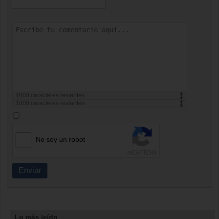
1000
caracteres restantes
1000
caracteres restantes
No soy un robot
Enviar
Lo más leído