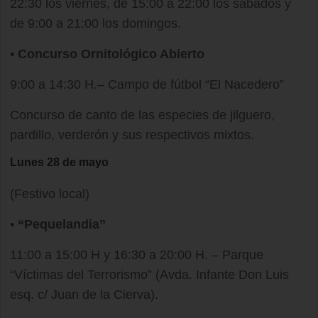
22:30 los viernes, de 15:00 a 22:00 los sábados y
de 9:00 a 21:00 los domingos.
•
Concurso Ornitológico Abierto
9:00 a 14:30 H.– Campo de fútbol “El Nacedero”
Concurso de canto de las especies de jilguero,
pardillo, verderón y sus respectivos mixtos.
Lunes 28 de mayo
(Festivo local)
•
“Pequelandia”
11:00 a 15:00 H y 16:30 a 20:00 H. – Parque
“Víctimas del Terrorismo” (Avda. Infante Don Luis
esq. c/ Juan de la Cierva).