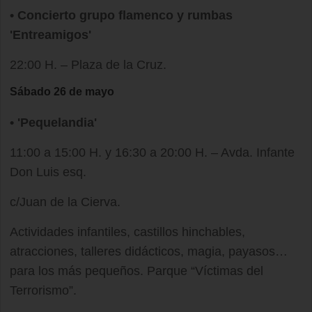
• Concierto grupo flamenco y rumbas
'Entreamigos'
22:00 H. – Plaza de la Cruz.
Sábado 26 de mayo
• 'Pequelandia'
11:00 a 15:00 H. y 16:30 a 20:00 H. – Avda. Infante
Don Luis esq.
c/Juan de la Cierva.
Actividades infantiles, castillos hinchables,
atracciones, talleres didácticos, magia, payasos…
para los más pequeños. Parque “Víctimas del
Terrorismo”.