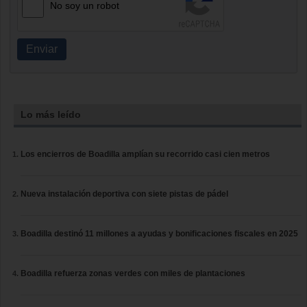
No soy un robot
Enviar
Lo más leído
Los encierros de Boadilla amplían su recorrido casi cien metros
Nueva instalación deportiva con siete pistas de pádel
Boadilla destinó 11 millones a ayudas y bonificaciones fiscales en 2025
Boadilla refuerza zonas verdes con miles de plantaciones