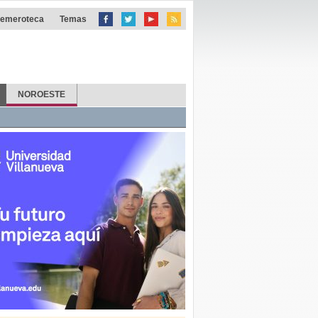
emeroteca
Temas
NOROESTE