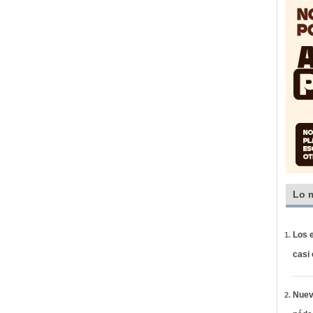
Lo 
Los e
casi
Nueva