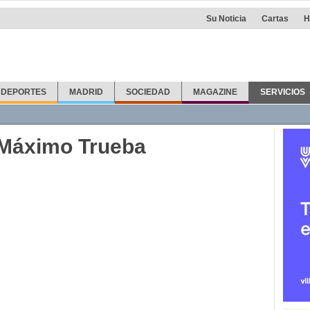
Su Noticia
Cartas
H
DEPORTES
MADRID
SOCIEDAD
MAGAZINE
SERVICIOS
fonos
Callejero
Taxis
Info Útil
Farmacias
Otras noticias
o Máximo Trueba