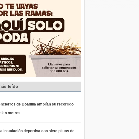
más leído
ncierros de Boadilla amplían su recorrido
 cien metros
 instalación deportiva con siete pistas de