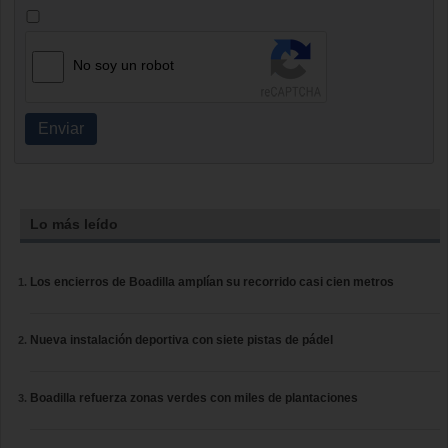
No soy un robot
Enviar
Lo más leído
Los encierros de Boadilla amplían su recorrido casi cien metros
Nueva instalación deportiva con siete pistas de pádel
Boadilla refuerza zonas verdes con miles de plantaciones