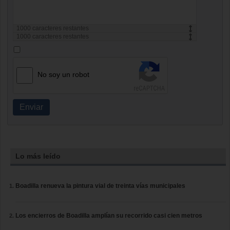
1000
caracteres restantes
1000
caracteres restantes
No soy un robot
Enviar
Lo más leído
Boadilla renueva la pintura vial de treinta vías municipales
Los encierros de Boadilla amplían su recorrido casi cien metros