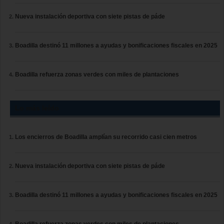
Nueva instalación deportiva con siete pistas de páde
Boadilla destinó 11 millones a ayudas y bonificaciones fiscales en 2025
Boadilla refuerza zonas verdes con miles de plantaciones
Lo más leído
Los encierros de Boadilla amplían su recorrido casi cien metros
Nueva instalación deportiva con siete pistas de páde
Boadilla destinó 11 millones a ayudas y bonificaciones fiscales en 2025
Boadilla refuerza zonas verdes con miles de plantaciones