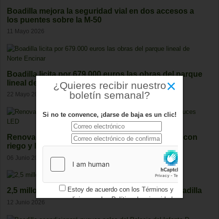
Boadilla mejora la seguridad vial en dos accesos a
los puentes sobre la M-50
11 Mayo 2026
Boadilla licita por 679.000 euros las obras del parque
×
lineal de Norte Encinar
¿Quieres recibir nuestro
boletín semanal?
22 Mayo 2026
Si no te convence, ¡darse de baja es un clic!
Renovada la rotonda de Condesa de Chinchón con
riego y luces LED
06 Junio 2026
Estoy de acuerdo con los
Términos y
2,5 millones para mejora el Recinto Ferial de Boadilla
condiciones
y los
Política de privacidad
12 Junio 2026