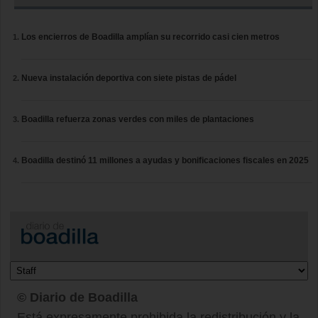
Los encierros de Boadilla amplían su recorrido casi cien metros
Nueva instalación deportiva con siete pistas de pádel
Boadilla refuerza zonas verdes con miles de plantaciones
Boadilla destinó 11 millones a ayudas y bonificaciones fiscales en 2025
© Diario de Boadilla
Está expresamente prohibida la redistribución y la