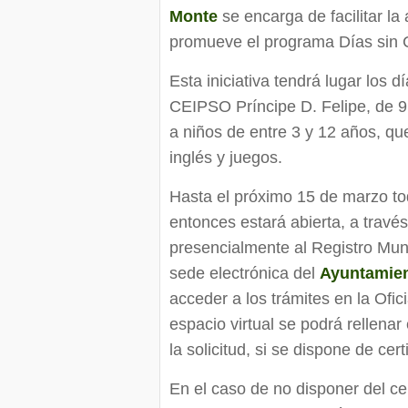
Monte
se encarga de facilitar la 
promueve el programa Días sin 
Esta iniciativa tendrá lugar los d
CEIPSO Príncipe D. Felipe, de 9
a niños de entre 3 y 12 años, que
inglés y juegos.
Hasta el próximo 15 de marzo tod
entonces estará abierta, a travé
presencialmente al Registro Mun
sede electrónica del
Ayuntamien
acceder a los trámites en la Ofi
espacio virtual se podrá rellenar 
la solicitud, si se dispone de cert
En el caso de no disponer del cer