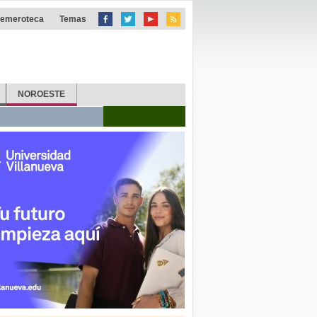
emeroteca
Temas
NOROESTE