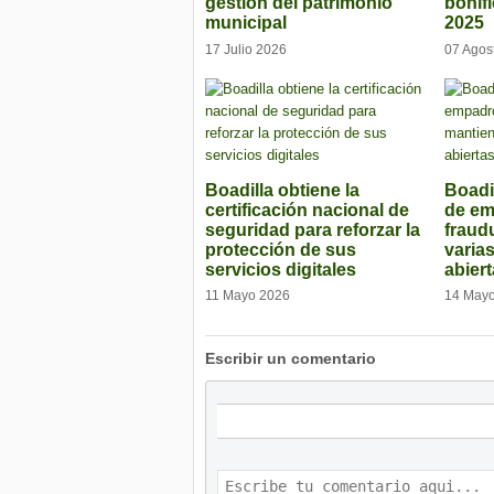
gestión del patrimonio
bonif
municipal
2025
17 Julio 2026
07 Agos
Boadilla obtiene la
Boadi
certificación nacional de
de e
seguridad para reforzar la
fraud
protección de sus
varia
servicios digitales
abier
11 Mayo 2026
14 May
Escribir un comentario