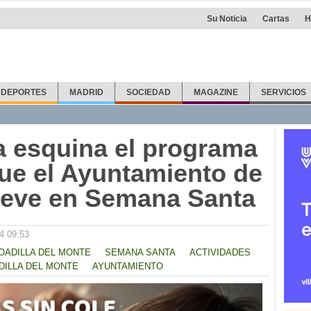
Su Noticia
Cartas
H
DEPORTES
MADRID
SOCIEDAD
MAGAZINE
SERVICIOS
la esquina el programa
que el Ayuntamiento de
ueve en Semana Santa
4 09:53
OADILLA DEL MONTE
SEMANA SANTA
ACTIVIDADES
DILLA DEL MONTE
AYUNTAMIENTO