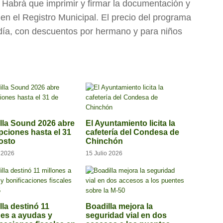
o. Habrá que imprimir y firmar la documentación y
 en el Registro Municipal. El precio del programa
 día, con descuentos por hermano y para niños
lla Sound 2026 abre
El Ayuntamiento licita la
ipciones hasta el 31
cafetería del Condesa de
osto
Chinchón
o 2026
15 Julio 2026
lla destinó 11
Boadilla mejora la
nes a ayudas y
seguridad vial en dos