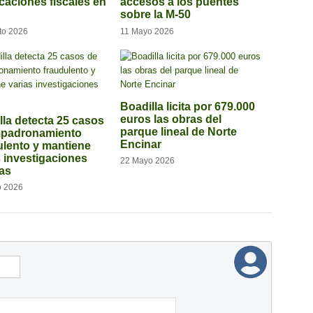
icaciones fiscales en
accesos a los puentes
sobre la M-50
to 2026
11 Mayo 2026
Boadilla licita por 679.000
euros las obras del
lla detecta 25 casos
parque lineal de Norte
mpadronamiento
Encinar
ulento y mantiene
s investigaciones
22 Mayo 2026
tas
o 2026