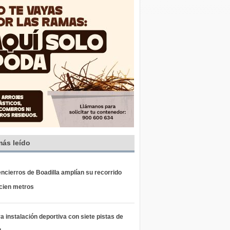
más leído
ncierros de Boadilla amplían su recorrido
 cien metros
 instalación deportiva con siete pistas de