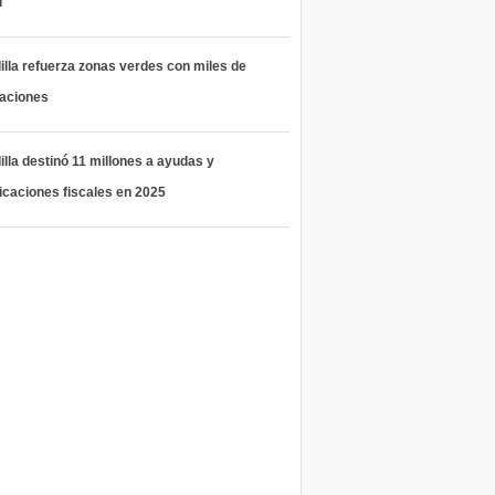
l
lla refuerza zonas verdes con miles de
taciones
lla destinó 11 millones a ayudas y
icaciones fiscales en 2025