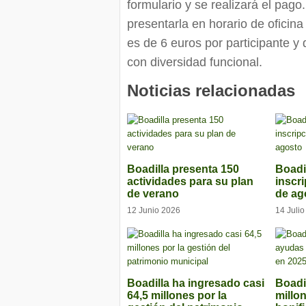
formulario y se realizará el pag
presentarla en horario de oficina
es de 6 euros por participante y
con diversidad funcional.
Noticias relacionadas
Boadilla presenta 150
Boadi
actividades para su plan
inscr
de verano
de ag
12 Junio 2026
14 Juli
Boadilla ha ingresado casi
Boadi
64,5 millones por la
millo