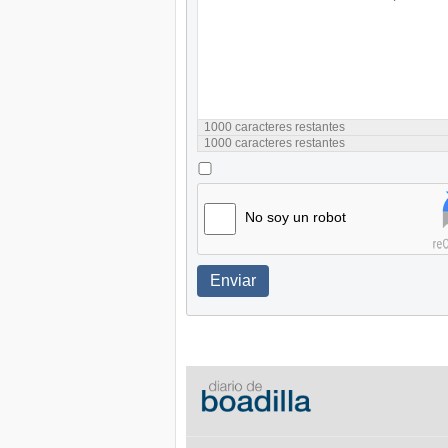
1000
caracteres restantes
1000
caracteres restantes
No soy un robot
Enviar