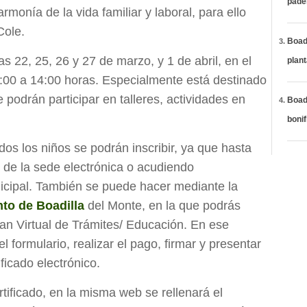
páde
armonía de la vida familiar y laboral, para ello
Cole.
Boadi
ías 22, 25, 26 y 27 de marzo, y 1 de abril, en el
plan
:00 a 14:00 horas. Especialmente está destinado
 podrán participar en talleres, actividades en
Boadi
bonif
os los niños se podrán inscribir, ya que hasta
s de la sede electrónica o acudiendo
icipal. También se puede hacer mediante la
to de Boadilla
del Monte, en la que podrás
cian Virtual de Trámites/ Educación. En ese
el formulario, realizar el pago, firmar y presentar
ificado electrónico.
tificado, en la misma web se rellenará el