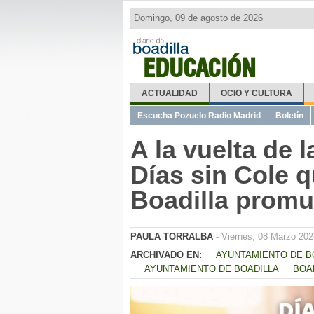
Domingo, 09 de agosto de 2026
EDUCACIÓN
ACTUALIDAD
OCIO Y CULTURA
Escucha Pozuelo Radio Madrid
Boletín
A la vuelta de 
Días sin Cole 
Boadilla prom
PAULA TORRALBA
- Viernes, 08 Marzo 202
ARCHIVADO EN:
AYUNTAMIENTO DE B
AYUNTAMIENTO DE BOADILLA
BOA