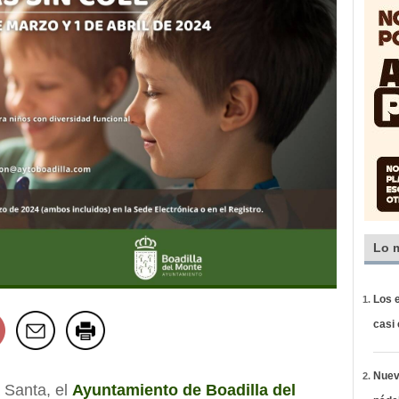
Lo 
Los e
casi
Nueva
 Santa, el
Ayuntamiento de Boadilla del