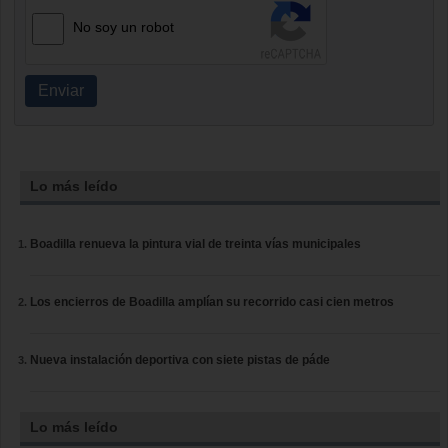
No soy un robot
Enviar
Lo más leído
Boadilla renueva la pintura vial de treinta vías municipales
Los encierros de Boadilla amplían su recorrido casi cien metros
Nueva instalación deportiva con siete pistas de páde
Lo más leído