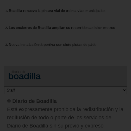
Boadilla renueva la pintura vial de treinta vías municipales
Los encierros de Boadilla amplían su recorrido casi cien metros
Nueva instalación deportiva con siete pistas de páde
© Diario de Boadilla
Está expresamente prohibida la redistribución y la
redifusión de todo o parte de los servicios de
Diario de Boadilla sin su previo y expreso