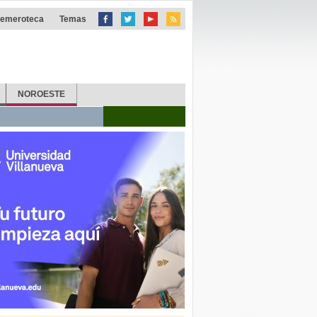
emeroteca
Temas
NOROESTE