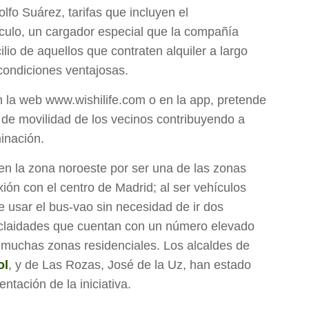
lfo Suárez, tarifas que incluyen el
culo, un cargador especial que la compañía
ilio de aquellos que contraten alquiler a largo
condiciones ventajosas.
en la web www.wishilife.com o en la app, pretende
 de movilidad de los vecinos contribuyendo a
minación.
n la zona noroeste por ser una de las zonas
ón con el centro de Madrid; al ser vehículos
 de usar el bus-vao sin necesidad de ir dos
oclaidades que cuentan con un número elevado
y muchas zonas residenciales. Los alcaldes de
ol
, y de Las Rozas, José de la Uz, han estado
ntación de la iniciativa.