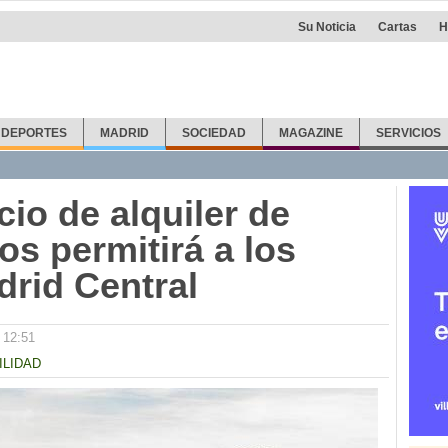
Su Noticia
Cartas
H
DEPORTES
MADRID
SOCIEDAD
MAGAZINE
SERVICIOS
io de alquiler de
os permitirá a los
drid Central
 12:51
ILIDAD