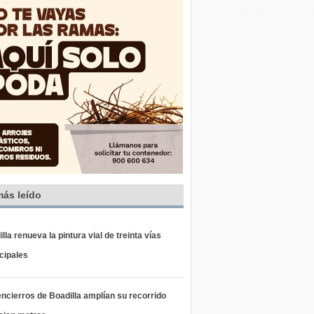
más leído
lla renueva la pintura vial de treinta vías
cipales
ncierros de Boadilla amplían su recorrido