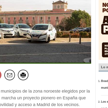
Lo 
Boadi
muni
 municipios de la zona noroeste elegidos por la
n marcha un proyecto pionero en España que
Los e
vilidad y acceso a Madrid de los vecinos.