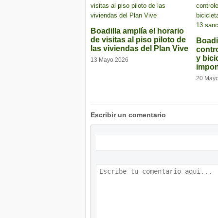
Boadilla amplía el horario
de visitas al piso piloto de
Boadil
las viviendas del Plan Vive
contr
y bici
13 Mayo 2026
impon
20 May
Escribir un comentario