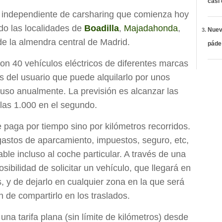
casi
a independiente de carsharing que comienza hoy
do las localidades de
Boadilla
,
Majadahonda
,
Nueva
e la almendra central de Madrid.
páde
con 40 vehículos eléctricos de diferentes marcas
 del usuario que puede alquilarlo por unos
luso anualmente. La previsión es alcanzar las
las 1.000 en el segundo.
 paga por tiempo sino por kilómetros recorridos.
astos de aparcamiento, impuestos, seguro, etc,
able incluso al coche particular. A través de una
osibilidad de solicitar un vehículo, que llegará en
 y de dejarlo en cualquier zona en la que será
 de compartirlo en los traslados.
una tarifa plana (sin límite de kilómetros) desde