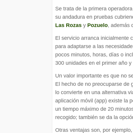
Se trata de la primera operador
su andadura en pruebas cubrien
Las Rozas
y
Pozuelo
, además d
El servicio arranca inicialmente 
para adaptarse a las necesidades
pocos minutos, horas, días o inc
300 unidades en el primer año y 
Un valor importante es que no se
El hecho de no preocuparse de g
lo convierte en una alternativa vi
aplicación móvil (app) existe la p
un tiempo máximo de 20 minutos,
recogido; también se da la opción
Otras ventajas son, por ejemplo, 