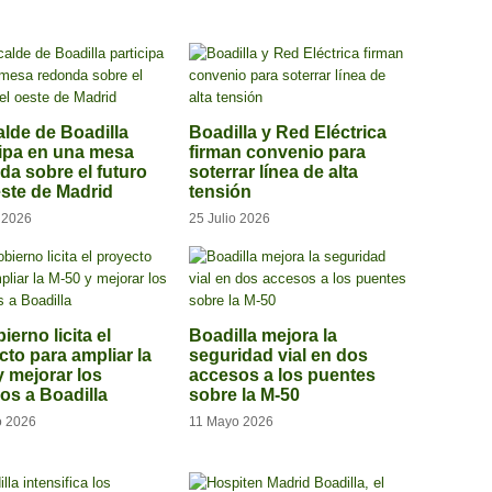
alde de Boadilla
Boadilla y Red Eléctrica
cipa en una mesa
firman convenio para
da sobre el futuro
soterrar línea de alta
este de Madrid
tensión
o 2026
25 Julio 2026
ierno licita el
Boadilla mejora la
cto para ampliar la
seguridad vial en dos
y mejorar los
accesos a los puentes
os a Boadilla
sobre la M-50
o 2026
11 Mayo 2026