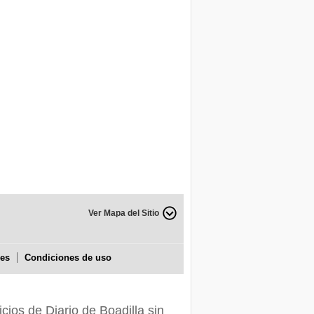
Ver Mapa del Sitio
ies
Condiciones de uso
icios de Diario de Boadilla sin