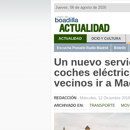
Jueves, 06 de agosto de 2026
ACTUALIDAD
ACTUALIDAD
OCIO Y CULTURA
Escucha Pozuelo Radio Madrid
Boletín
Un nuevo servic
coches eléctric
vecinos ir a Ma
REDACCIÓN
- Miércoles, 12 Diciembre 2018
ARCHIVADO EN:
TRANSPORTE
MOV