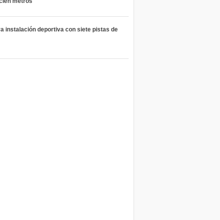
 cien metros
 instalación deportiva con siete pistas de