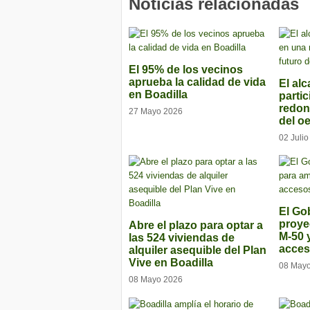
Noticias relacionadas
El 95% de los vecinos
aprueba la calidad de vida
El alc
en Boadilla
parti
redon
27 Mayo 2026
del o
02 Juli
El Gob
proye
Abre el plazo para optar a
M-50 
las 524 viviendas de
acces
alquiler asequible del Plan
Vive en Boadilla
08 May
08 Mayo 2026