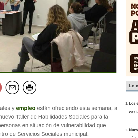
Lo 
Los e
iales y
empleo
están ofreciendo esta semana, a
casi
 nuevo Taller de Habilidades Sociales para la
ersonas en situación de vulnerabilidad que
Nueva
tro de Servicios Sociales municipal.