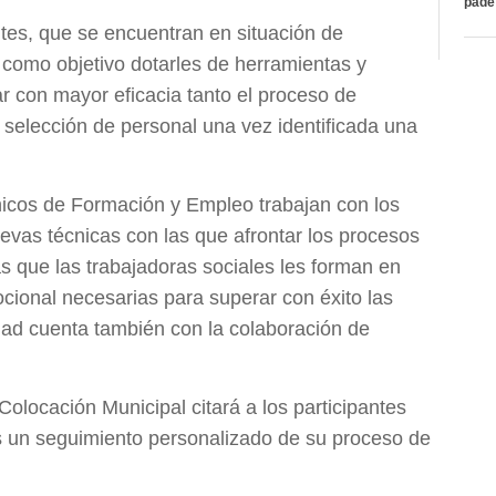
páde
ntes, que se encuentran en situación de
ne como objetivo dotarles de herramientas y
r con mayor eficacia tanto el proceso de
elección de personal una vez identificada una
cnicos de Formación y Empleo trabajan con los
uevas técnicas con las que afrontar los procesos
 que las trabajadoras sociales les forman en
ocional necesarias para superar con éxito las
idad cuenta también con la colaboración de
Colocación Municipal citará a los participantes
los un seguimiento personalizado de su proceso de