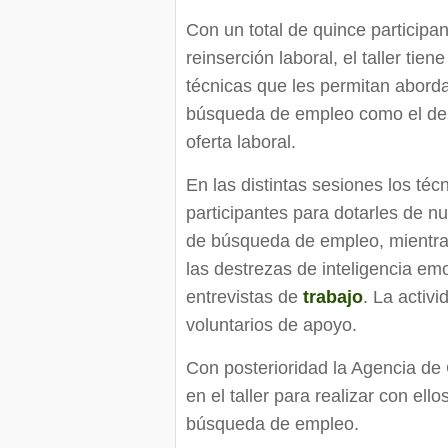
Con un total de quince participa
reinserción laboral, el taller tie
técnicas que les permitan aborda
búsqueda de empleo como el de s
oferta laboral.
En las distintas sesiones los té
participantes para dotarles de n
de búsqueda de empleo, mientras
las destrezas de inteligencia em
entrevistas de
trabajo
. La activ
voluntarios de apoyo.
Con posterioridad la Agencia de 
en el taller para realizar con el
búsqueda de empleo.