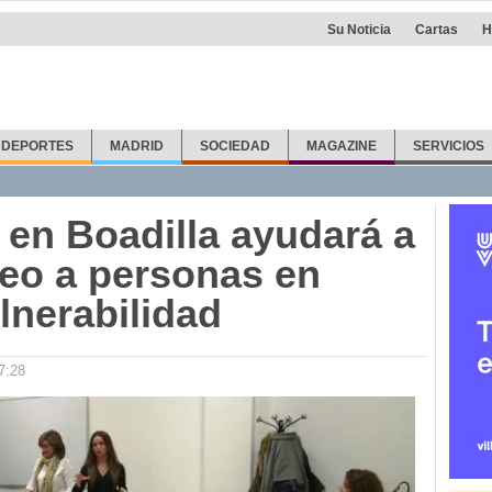
Su Noticia
Cartas
H
DEPORTES
MADRID
SOCIEDAD
MAGAZINE
SERVICIOS
 en Boadilla ayudará a
eo a personas en
lnerabilidad
7:28