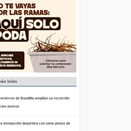
más leído
ncierros de Boadilla amplían su recorrido
 cien metros
 instalación deportiva con siete pistas de