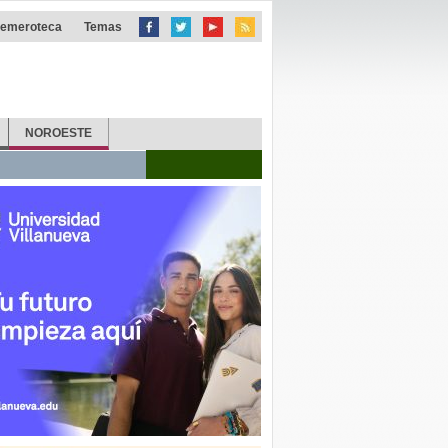
emeroteca
Temas
NOROESTE