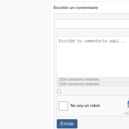
Escribir un comentario
1000
caracteres restantes
1000
caracteres restantes
No soy un robot
Enviar