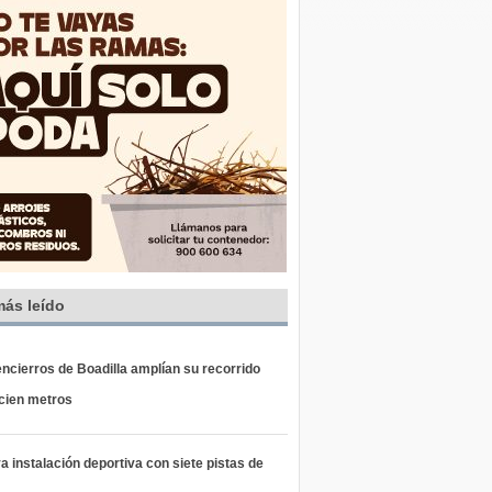
más leído
ncierros de Boadilla amplían su recorrido
 cien metros
 instalación deportiva con siete pistas de