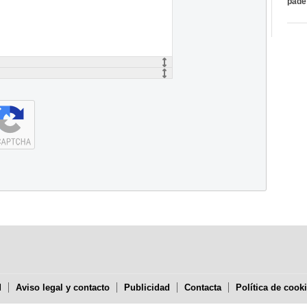
páde
d
Aviso legal y contacto
Publicidad
Contacta
Política de cook