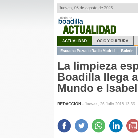
Jueves, 06 de agosto de 2026
ACTUALIDAD
ACTUALIDAD
OCIO Y CULTURA
Escucha Pozuelo Radio Madrid
Boletín
La limpieza es
Boadilla llega 
Mundo e Isabel
REDACCIÓN
- Jueves, 26 Julio 2018 13:36