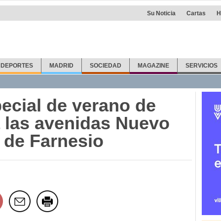
Su Noticia
Cartas
H
DEPORTES
MADRID
SOCIEDAD
MAGAZINE
SERVICIOS
pecial de verano de
a las avenidas Nuevo
 de Farnesio