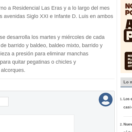
urno a Residencial Las Eras y a lo largo del mes
as avenidas Siglo XXI e Infante D. Luis en ambos
se desarrolla los martes y miércoles de cada
de barrido y baldeo, baldeo mixto, barrido y
ieza a presión para eliminar manchas
para quitar pegatinas o chicles y
 alcorques.
Lo 
Los e
casi
Nueva