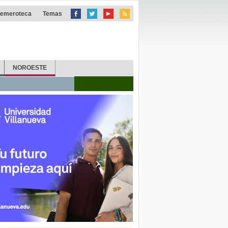
emeroteca
Temas
NOROESTE