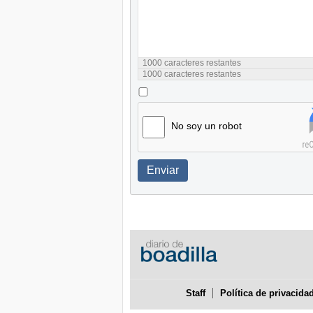
1000
caracteres restantes
1000
caracteres restantes
No soy un robot
Enviar
Staff
Política de privacida